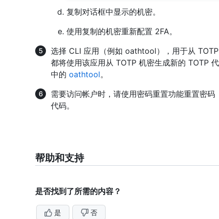
复制对话框中显示的机密。
使用复制的机密重新配置 2FA。
选择 CLI 应用（例如 oathtool），用于从 T
都将使用该应用从 TOTP 机密生成新的 TOTP 
中的
oathtool
。
需要访问帐户时，请使用密码重置功能重置密码（通
代码。
帮助和支持
是否找到了所需的内容？
是
否