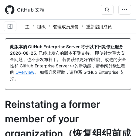
Skip
to
GitHub 文档
main
content
主
组织
管理成员身份
重新启用成员
此版本的 GitHub Enterprise Server 将于以下日期停止服务
2026-08-25
.
已停止发布的版本不受支持。 即使针对重大安
全问题，也不会发布补丁。 若要获得更好的性能、改进的安全
性和 GitHub Enterprise Server 中的新功能，请参阅升级过程
的
Overview
。 如需升级帮助，请联系 GitHub Enterprise 支
持。
Reinstating a former
member of your
organization（恢复组织前成