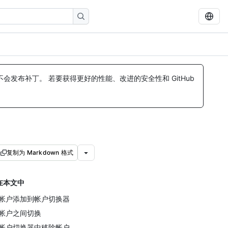
发布补丁。 若要获得更好的性能、改进的安全性和 GitHub
复制为 Markdown 格式
在本文中
帐户添加到帐户切换器
帐户之间切换
帐户切换器中移除帐户