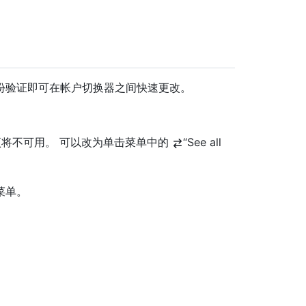
份验证即可在帐户切换器之间快速更改。
nt”选项将不可用。 可以改为单击菜单中的
“See all
菜单。