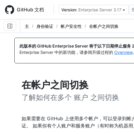
Skip
to
GitHub 文档
Version:
Enterprise Server 3.17
main
content
主
身份验证
帐户安全性
在帐户之间切换
此版本的 GitHub Enterprise Server 将于以下日期停止服务
Enterprise Server 中的新功能，请参阅升级过程的
Overview
在帐户之间切换
了解如何在多个 账户 之间切换
如果需要在 GitHub 上使用多个帐户，可以登录
证。 如果你有个人账户和服务账户（有时称为机器