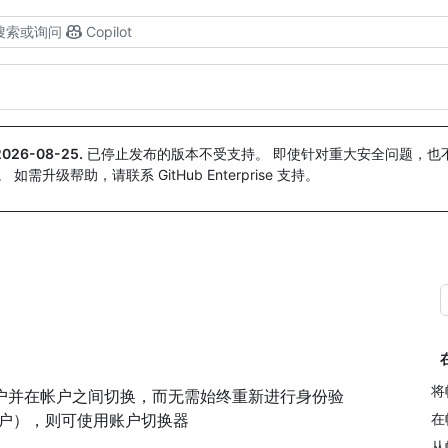
搜索或询问
Copilot
2026-08-25
.
已停止发布的版本不受支持。 即使针对重大安全问题，也不会
。 如需升级帮助，请联系 GitHub Enterprise 支持。
将
到帐户并在帐户之间切换，而无需始终重新进行身份验
用户），则可使用账户切换器
在
从