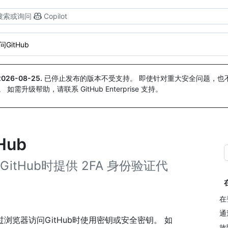
搜索或询问
Copilot
问GitHub
2026-08-25
.
已停止发布的版本不受支持。 即使针对重大安全问题，也不会
。 如需升级帮助，请联系 GitHub Enterprise 支持。
ub
itHub时提供 2FA 身份验证代
在
通
览器访问GitHub时使用密钥或安全密钥。 如
故