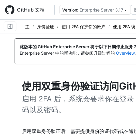
Skip
to
GitHub 文档
Version:
Enterprise Server 3.17
main
content
主
身份验证
使用 2FA 保护你的帐户
使用 2FA 访
此版本的 GitHub Enterprise Server 将于以下日期停止服务
Enterprise Server 中的新功能，请参阅升级过程的
Overview
使用双重身份验证访问GitH
启用 2FA 后，系统会要求你在登录 G
码以及密码。
启用双重身份验证后，需要提供身份验证代码或在通过浏