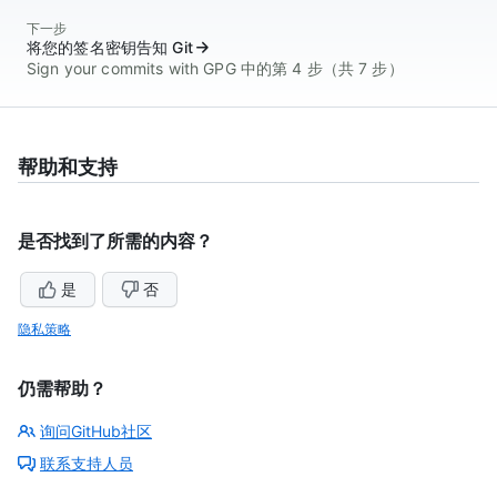
下一步
将您的签名密钥告知 Git
Sign your commits with GPG 中的第 4 步（共 7 步）
帮助和支持
是否找到了所需的内容？
是
否
隐私策略
仍需帮助？
询问GitHub社区
联系支持人员