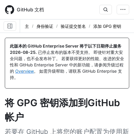
Skip
to
GitHub 文档
main
content
主
身份验证
验证提交签名
添加 GPG 密钥
此版本的 GitHub Enterprise Server 将于以下日期停止服务
2026-08-25
.
已停止发布的版本不受支持。 即使针对重大安
全问题，也不会发布补丁。 若要获得更好的性能、改进的安全
性和 GitHub Enterprise Server 中的新功能，请参阅升级过程
的
Overview
。 如需升级帮助，请联系 GitHub Enterprise 支
持。
将 GPG 密钥添加到GitHub
帐户
若要在 GitHub 上将您的账户配置为使用新