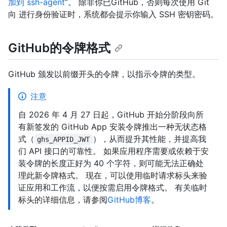
加到 ssh-agent
”。 除非你已GitHub，否则每次使用 Git
向
进行身份验证时，系统都会提示你输入 SSH 密钥密码。
GitHub的令牌格式
GitHub 颁发以前缀开头的令牌，以指示令牌的类型。
注意
自 2026 年 4 月 27 日起，GitHub 开始分阶段向所
有新签发的 GitHub App 安装令牌推出一种无状态格
式（
），从而提升其性能，并提高我
ghs_APPID_JWT
们 API 接口的可靠性。 如果应用程序需要或依赖于安
装令牌的长度正好为 40 个字符，则可能无法正确处
理此新令牌格式。 现在，可以使用临时请求标头来验
证应用和工作流，以便按需启用令牌格式。 有关临时
标头的详细信息，请参阅
GitHub博客
。