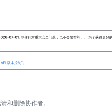
搜索或询问
Copilot
2026-07-01
.
即使针对重大安全问题，也不会发布补丁。 为了获得更好
。
 API 版本控制
”。
、邀请和删除协作者。