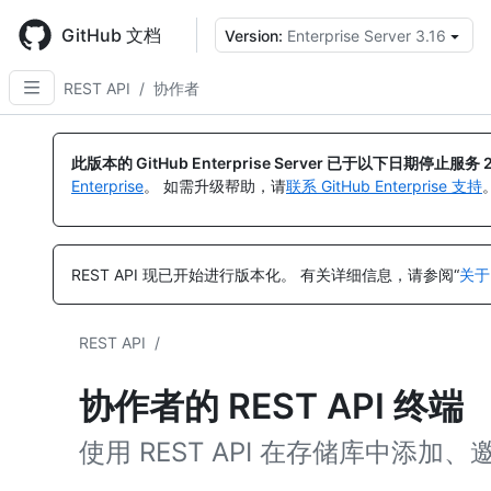
Skip
to
GitHub 文档
Version:
Enterprise Server 3.16
main
content
REST API
/
协作者
此版本的 GitHub Enterprise Server 已于以下日期停止服务
Enterprise
。 如需升级帮助，请
联系 GitHub Enterprise 支持
REST API 现已开始进行版本化。
有关详细信息，请参阅“
关于
REST API
/
协作者的 REST API 终端
使用 REST API 在存储库中添加