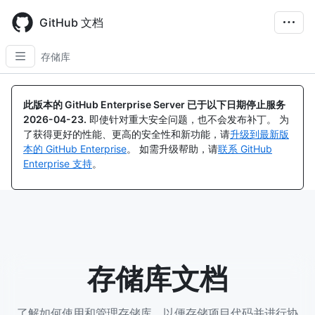
Skip
to
GitHub 文档
main
content
存储库
此版本的 GitHub Enterprise Server 已于以下日期停止服务
2026-04-23
.
即使针对重大安全问题，也不会发布补丁。 为
了获得更好的性能、更高的安全性和新功能，请
升级到最新版
本的 GitHub Enterprise
。 如需升级帮助，请
联系 GitHub
Enterprise 支持
。
存储库文档
了解如何使用和管理存储库，以便存储项目代码并进行协