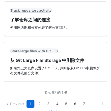
Track repository activity
了解仓库之间的连接
使用网络图和分支列表了解分支网络。
Store large files with Git LFS
从 Git Large File Storage 中删除文件
如果您已为仓库设置了Git LFS，则可以从Git LFS中删除所
有文件或部分文件。
显示 97 的 1-9
Previous
1
2
3
4
5
6
7
…
11