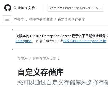
Skip
to
GitHub 文档
Version:
Enterprise Server 3.15
main
content
存储库
/
管理存储库设置
/
自定义您的存储库
此版本的 GitHub Enterprise Server 已于以下日期停止服务
Enterprise
。 如需升级帮助，请
联系 GitHub Enterprise 支持
存储库
/
管理存储库设置
/
自定义存储库
您可以通过自定义存储库来选择存