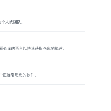
码的个人或团队。
查看仓库的语言以快速获取仓库的概述。
助用户正确引用您的软件。