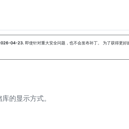
搜索或询问
Copilot
2026-04-23
.
即使针对重大安全问题，也不会发布补丁。 为了获得更好
。
储库的显示方式。