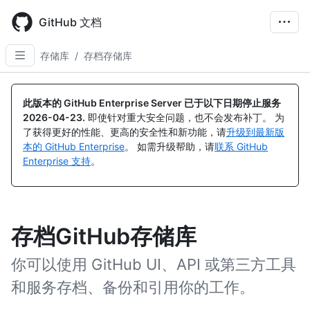
Skip
to
GitHub 文档
main
content
存储库
/
存档存储库
此版本的 GitHub Enterprise Server 已于以下日期停止服务
2026-04-23
.
即使针对重大安全问题，也不会发布补丁。 为
了获得更好的性能、更高的安全性和新功能，请
升级到最新版
本的 GitHub Enterprise
。 如需升级帮助，请
联系 GitHub
Enterprise 支持
。
存档GitHub存储库
你可以使用 GitHub UI、API 或第三方工具
和服务存档、备份和引用你的工作。