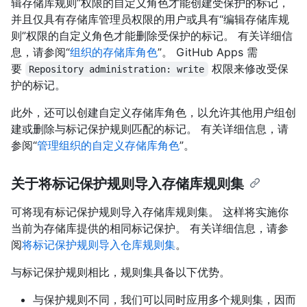
辑存储库规则”权限的自定义角色才能创建受保护的标记，
并且仅具有存储库管理员权限的用户或具有“编辑存储库规
则”权限的自定义角色才能删除受保护的标记。 有关详细信
息，请参阅“
组织的存储库角色
”。 GitHub Apps 需
要
权限来修改受保
Repository administration: write
护的标记。
此外，还可以创建自定义存储库角色，以允许其他用户组创
建或删除与标记保护规则匹配的标记。 有关详细信息，请
参阅“
管理组织的自定义存储库角色
”。
关于将标记保护规则导入存储库规则集
可将现有标记保护规则导入存储库规则集。 这样将实施你
当前为存储库提供的相同标记保护。 有关详细信息，请参
阅
将标记保护规则导入仓库规则集
。
与标记保护规则相比，规则集具备以下优势。
与保护规则不同，我们可以同时应用多个规则集，因而