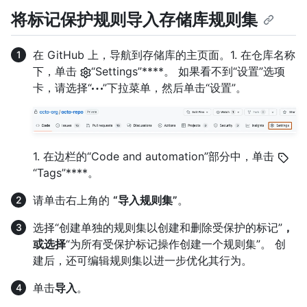
将标记保护规则导入存储库规则集
在 GitHub 上，导航到存储库的主页面。1. 在仓库名称
下，单击
“Settings”****。 如果看不到“设置”选项
卡，请选择“
”下拉菜单，然后单击“设置”。
1. 在边栏的“Code and automation”部分中，单击
“Tags”****。
请单击右上角的
“导入规则集”
。
选择“创建单独的规则集以创建和删除受保护的标记”
，
或选择
“为所有受保护标记操作创建一个规则集”。 创
建后，还可编辑规则集以进一步优化其行为。
单击
导入
。