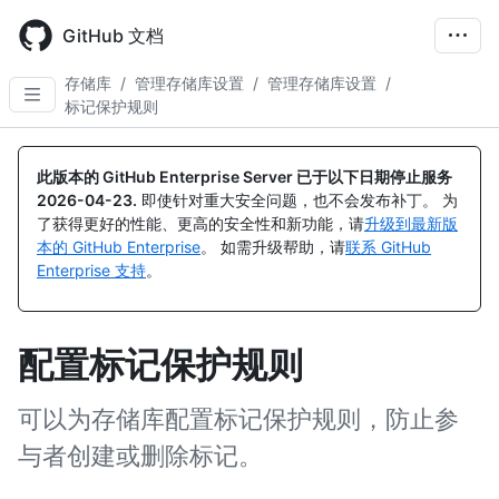
Skip
to
GitHub 文档
main
content
存储库
/
管理存储库设置
/
管理存储库设置
/
标记保护规则
此版本的 GitHub Enterprise Server 已于以下日期停止服务
2026-04-23
.
即使针对重大安全问题，也不会发布补丁。 为
了获得更好的性能、更高的安全性和新功能，请
升级到最新版
本的 GitHub Enterprise
。 如需升级帮助，请
联系 GitHub
Enterprise 支持
。
配置标记保护规则
可以为存储库配置标记保护规则，防止参
与者创建或删除标记。