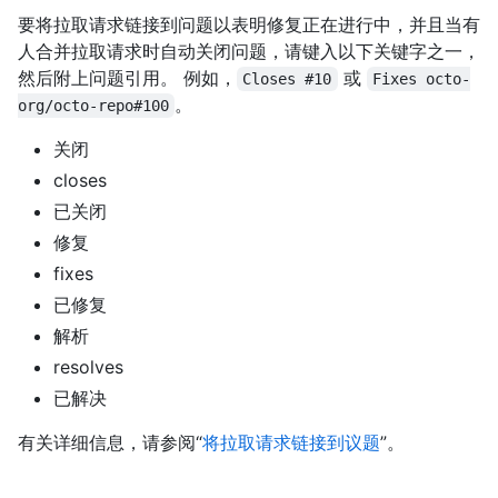
要将拉取请求链接到问题以表明修复正在进行中，并且当有
人合并拉取请求时自动关闭问题，请键入以下关键字之一，
然后附上问题引用。 例如，
或
Closes #10
Fixes octo-
。
org/octo-repo#100
关闭
closes
已关闭
修复
fixes
已修复
解析
resolves
已解决
有关详细信息，请参阅“
将拉取请求链接到议题
”。