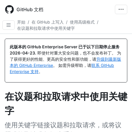
Skip
to
GitHub 文档
main
content
开始
/
在 GitHub 上写入
/
使用高级格式
/
在议题和拉取请求中使用关键字
此版本的 GitHub Enterprise Server 已于以下日期停止服务
2026-04-23
.
即使针对重大安全问题，也不会发布补丁。 为
了获得更好的性能、更高的安全性和新功能，请
升级到最新版
本的 GitHub Enterprise
。 如需升级帮助，请
联系 GitHub
Enterprise 支持
。
在议题和拉取请求中使用关键
字
使用关键字链接议题和拉取请求，或将议