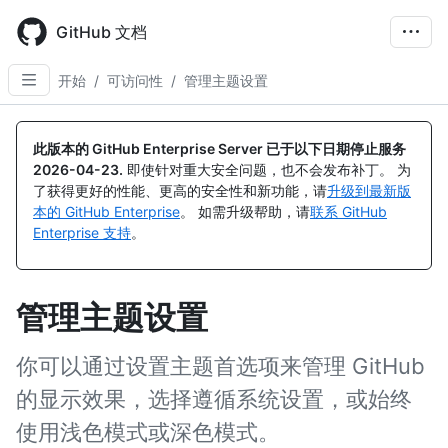
Skip
to
GitHub 文档
main
content
开始
/
可访问性
/
管理主题设置
此版本的 GitHub Enterprise Server 已于以下日期停止服务
2026-04-23
.
即使针对重大安全问题，也不会发布补丁。 为
了获得更好的性能、更高的安全性和新功能，请
升级到最新版
本的 GitHub Enterprise
。 如需升级帮助，请
联系 GitHub
Enterprise 支持
。
管理主题设置
你可以通过设置主题首选项来管理 GitHub
的显示效果，选择遵循系统设置，或始终
使用浅色模式或深色模式。