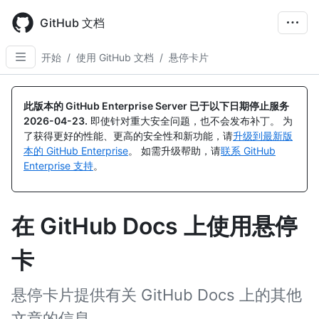
Skip
to
GitHub 文档
main
content
开始
/
使用 GitHub 文档
/
悬停卡片
此版本的 GitHub Enterprise Server 已于以下日期停止服务
2026-04-23
.
即使针对重大安全问题，也不会发布补丁。 为
了获得更好的性能、更高的安全性和新功能，请
升级到最新版
本的 GitHub Enterprise
。 如需升级帮助，请
联系 GitHub
Enterprise 支持
。
在 GitHub Docs 上使用悬停
卡
悬停卡片提供有关 GitHub Docs 上的其他
文章的信息。