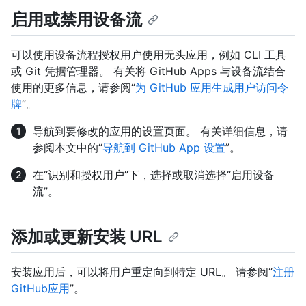
启用或禁用设备流
可以使用设备流程授权用户使用无头应用，例如 CLI 工具
或 Git 凭据管理器。 有关将 GitHub Apps 与设备流结合
使用的更多信息，请参阅“
为 GitHub 应用生成用户访问令
牌
”。
导航到要修改的应用的设置页面。 有关详细信息，请
参阅本文中的“
导航到 GitHub App 设置
”。
在“识别和授权用户”下，选择或取消选择“启用设备
流”。
添加或更新安装 URL
安装应用后，可以将用户重定向到特定 URL。 请参阅“
注册
GitHub应用
”。