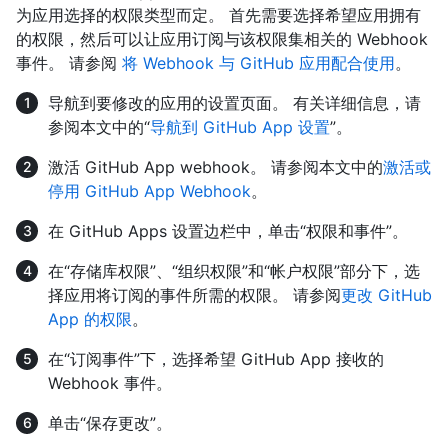
为应用选择的权限类型而定。 首先需要选择希望应用拥有
的权限，然后可以让应用订阅与该权限集相关的 Webhook
事件。 请参阅
将 Webhook 与 GitHub 应用配合使用
。
导航到要修改的应用的设置页面。 有关详细信息，请
参阅本文中的“
导航到 GitHub App 设置
”。
激活 GitHub App webhook。 请参阅本文中的
激活或
停用 GitHub App Webhook
。
在 GitHub Apps 设置边栏中，单击“权限和事件”。
在“存储库权限”、“组织权限”和“帐户权限”部分下，选
择应用将订阅的事件所需的权限。 请参阅
更改 GitHub
App 的权限
。
在“订阅事件”下，选择希望 GitHub App 接收的
Webhook 事件。
单击“保存更改”。