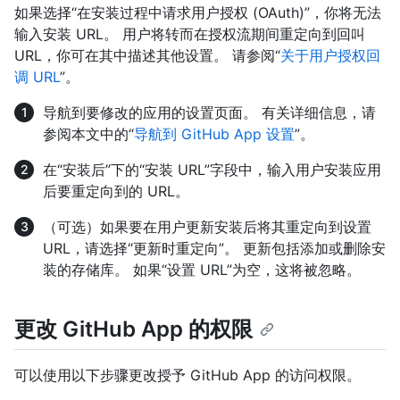
如果选择“在安装过程中请求用户授权 (OAuth)”，你将无法
输入安装 URL。 用户将转而在授权流期间重定向到回叫
URL，你可在其中描述其他设置。 请参阅“
关于用户授权回
调 URL
”。
导航到要修改的应用的设置页面。 有关详细信息，请
参阅本文中的“
导航到 GitHub App 设置
”。
在“安装后”下的“安装 URL”字段中，输入用户安装应用
后要重定向到的 URL。
（可选）如果要在用户更新安装后将其重定向到设置
URL，请选择“更新时重定向”。 更新包括添加或删除安
装的存储库。 如果“设置 URL”为空，这将被忽略。
更改 GitHub App 的权限
可以使用以下步骤更改授予 GitHub App 的访问权限。