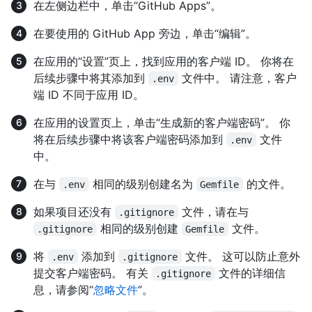
在左侧边栏中，单击“GitHub Apps”。
在要使用的 GitHub App 旁边，单击“编辑”。
在应用的“设置”页上，找到应用的客户端 ID。 你将在
后续步骤中将其添加到
文件中。 请注意，客户
.env
端 ID 不同于应用 ID。
在应用的设置页上，单击“生成新的客户端密码”。 你
将在后续步骤中将该客户端密码添加到
文件
.env
中。
在与
相同的级别创建名为
的文件。
.env
Gemfile
如果项目还没有
文件，请在与
.gitignore
相同的级别创建
文件。
.gitignore
Gemfile
将
添加到
文件。 这可以防止意外
.env
.gitignore
提交客户端密码。 有关
文件的详细信
.gitignore
息，请参阅“
忽略文件
”。