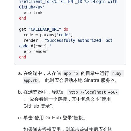
ize?client_id=<%= CLIENT_ID %>">Login with 
GitHub</a>'
end
get 
"CALLBACK_URL"
do
  code = params[
"code"
]

  render = 
"Successfully authorized! Got 
code 
#{code}
."
end
在终端中，从存储
的目录中运行
app.rb
ruby 
。 此时应会启动本地 Sinatra 服务器。
app.rb
在浏览器中，导航到
http://localhost:4567
。 应会看到一个链接，其中包含文本“使用
GitHub 登录”。
单击“使用 GitHub 登录”链接。
如果尚未授权应用，则单击该链接后应会转