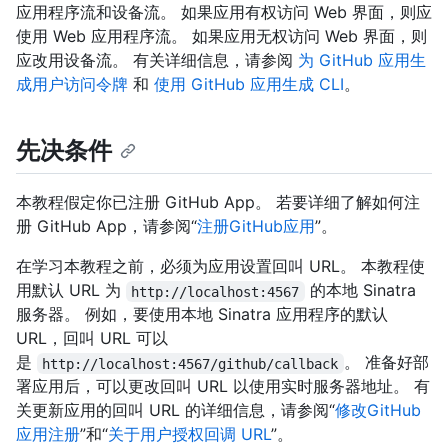
应用程序流和设备流。 如果应用有权访问 Web 界面，则应
使用 Web 应用程序流。 如果应用无权访问 Web 界面，则
应改用设备流。 有关详细信息，请参阅
为 GitHub 应用生
成用户访问令牌
和
使用 GitHub 应用生成 CLI
。
先决条件
本教程假定你已注册 GitHub App。 若要详细了解如何注
册 GitHub App，请参阅“
注册GitHub应用
”。
在学习本教程之前，必须为应用设置回叫 URL。 本教程使
用默认 URL 为
的本地 Sinatra
http://localhost:4567
服务器。 例如，要使用本地 Sinatra 应用程序的默认
URL，回叫 URL 可以
是
。 准备好部
http://localhost:4567/github/callback
署应用后，可以更改回叫 URL 以使用实时服务器地址。 有
关更新应用的回叫 URL 的详细信息，请参阅“
修改GitHub
应用注册
”和“
关于用户授权回调 URL
”。