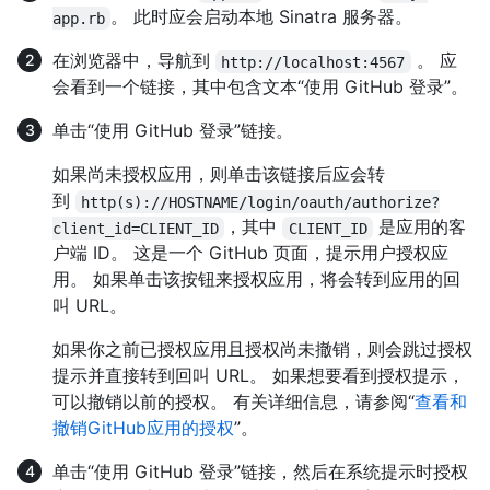
。 此时应会启动本地 Sinatra 服务器。
app.rb
在浏览器中，导航到
。 应
http://localhost:4567
会看到一个链接，其中包含文本“使用 GitHub 登录”。
单击“使用 GitHub 登录”链接。
如果尚未授权应用，则单击该链接后应会转
到
http(s)://HOSTNAME/login/oauth/authorize?
，其中
是应用的客
client_id=CLIENT_ID
CLIENT_ID
户端 ID。 这是一个 GitHub 页面，提示用户授权应
用。 如果单击该按钮来授权应用，将会转到应用的回
叫 URL。
如果你之前已授权应用且授权尚未撤销，则会跳过授权
提示并直接转到回叫 URL。 如果想要看到授权提示，
可以撤销以前的授权。 有关详细信息，请参阅“
查看和
撤销GitHub应用的授权
”。
单击“使用 GitHub 登录”链接，然后在系统提示时授权