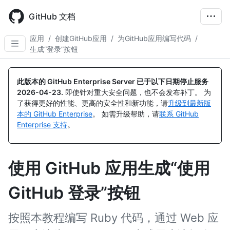
Skip
to
GitHub 文档
main
content
应用
/
创建GitHub应用
/
为GitHub应用编写代码
/
生成“登录”按钮
此版本的 GitHub Enterprise Server 已于以下日期停止服务
2026-04-23
.
即使针对重大安全问题，也不会发布补丁。 为
了获得更好的性能、更高的安全性和新功能，请
升级到最新版
本的 GitHub Enterprise
。 如需升级帮助，请
联系 GitHub
Enterprise 支持
。
使用 GitHub 应用生成“使用
GitHub 登录”按钮
按照本教程编写 Ruby 代码，通过 Web 应