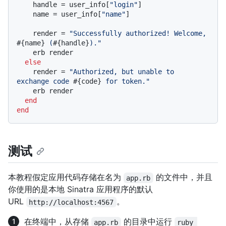
    handle = user_info[
"login"
]

    name = user_info[
"name"
]

    render = 
"Successfully authorized! Welcome, 
#{name}
 (
#{handle}
)."
    erb render

else
    render = 
"Authorized, but unable to 
exchange code 
#{code}
 for token."
    erb render

end
end
测试
本教程假定应用代码存储在名为
的文件中，并且
app.rb
你使用的是本地 Sinatra 应用程序的默认
URL
。
http://localhost:4567
在终端中，从存储
的目录中运行
app.rb
ruby 