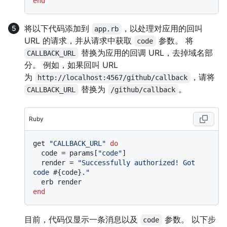
end
将以下代码添加到
，以处理对应用的回叫
app.rb
URL 的请求，并从请求中获取
参数。 将
code
替换为应用的回调 URL，去掉域名部
CALLBACK_URL
分。 例如，如果回叫 URL
为
，请将
http://localhost:4567/github/callback
替换为
。
CALLBACK_URL
/github/callback
Ruby
get 
"CALLBACK_URL"
do
  code = params[
"code"
]

  render = 
"Successfully authorized! Got 
code 
#{code}
."
end
目前，代码仅显示一条消息以及
参数。 以下步
code