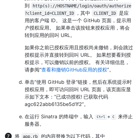
到
http(s)://HOSTNAME/login/oauth/authorize
，其中
是应
?client_id=CLIENT_ID
CLIENT_ID
用的客户端 ID。 这是一个 GitHub 页面，提示用
户授权应用。 如果单击该按钮来授权应用，将会
转到应用的回叫 URL。
如果你之前已授权应用且授权尚未撤销，则会跳过
授权提示并直接转到回叫 URL。 如果想要看到授
权提示，可以撤销以前的授权。 有关详细信息，
请参阅“
查看和撤销GitHub应用的授权
”。
单击“使用 GitHub 登录”链接，然后在系统提示时
授权应用，即可访问回叫 URL 页面，该页面应显
示如下文本：“已成功授权! 已获取代码
agc622abb6135be5d1f2”。
在运行 Sinatra 的终端中，输入
+
来停止
Ctrl
C
服务器。
将
的内容替换为以下代码，其中
app.rb