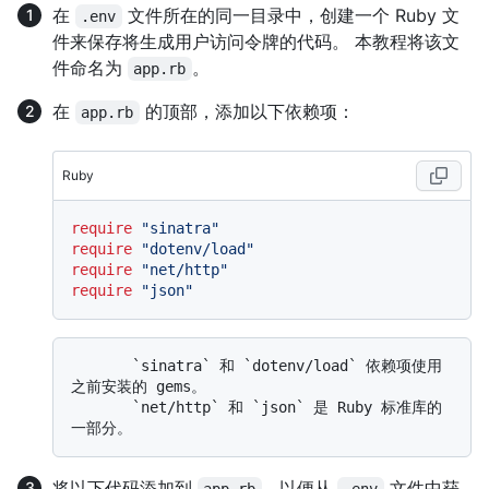
在
文件所在的同一目录中，创建一个 Ruby 文
.env
件来保存将生成用户访问令牌的代码。 本教程将该文
件命名为
。
app.rb
在
的顶部，添加以下依赖项：
app.rb
Ruby
require
"sinatra"
require
"dotenv/load"
require
"net/http"
require
"json"
       `sinatra` 和 `dotenv/load` 依赖项使用
之前安装的 gems。 

       `net/http` 和 `json` 是 Ruby 标准库的
将以下代码添加到
，以便从
文件中获
app.rb
.env