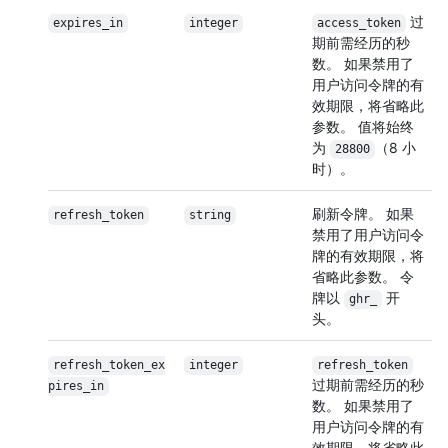
过
expires_in
integer
access_token
期前需经历的秒
数。 如果禁用了
用户访问令牌的有
效期限，将省略此
参数。 值将始终
为
（8 小
28800
时）。
刷新令牌。 如果
refresh_token
string
禁用了用户访问令
牌的有效期限，将
省略此参数。 令
牌以
开
ghr_
头。
refresh_token_ex
integer
refresh_token
过期前需经历的秒
pires_in
数。 如果禁用了
用户访问令牌的有
效期限，将省略此