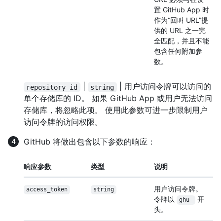
置 GitHub App 时
作为“回叫 URL”提
供的 URL 之一完
全匹配，并且不能
包含任何附加参
数。
|
| 用户访问令牌可以访问的
repository_id
string
单个存储库的 ID。 如果 GitHub App 或用户无法访问
存储库，将忽略此项。 使用此参数可进一步限制用户
访问令牌的访问权限。
GitHub 将做出包含以下参数的响应：
响应参数
类型
说明
用户访问令牌。
access_token
string
令牌以
开
ghu_
头。