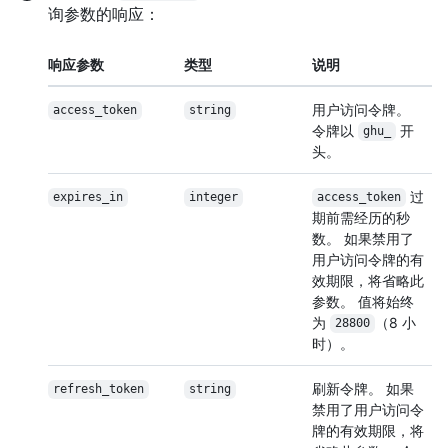
询参数的响应：
响应参数
类型
说明
用户访问令牌。
access_token
string
令牌以
开
ghu_
头。
过
expires_in
integer
access_token
期前需经历的秒
数。 如果禁用了
用户访问令牌的有
效期限，将省略此
参数。 值将始终
为
（8 小
28800
时）。
刷新令牌。 如果
refresh_token
string
禁用了用户访问令
牌的有效期限，将