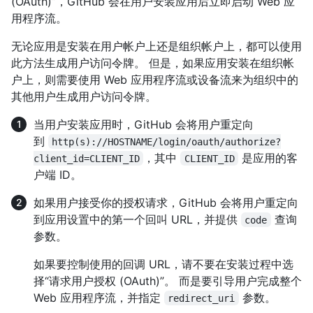
(OAuth)”，GitHub 会在用户安装应用后立即启动 Web 应
用程序流。
无论应用是安装在用户帐户上还是组织帐户上，都可以使用
此方法生成用户访问令牌。 但是，如果应用安装在组织帐
户上，则需要使用 Web 应用程序流或设备流来为组织中的
其他用户生成用户访问令牌。
当用户安装应用时，GitHub 会将用户重定向
到
http(s)://HOSTNAME/login/oauth/authorize?
，其中
是应用的客
client_id=CLIENT_ID
CLIENT_ID
户端 ID。
如果用户接受你的授权请求，GitHub 会将用户重定向
到应用设置中的第一个回叫 URL，并提供
查询
code
参数。
如果要控制使用的回调 URL，请不要在安装过程中选
择“请求用户授权 (OAuth)”。 而是要引导用户完成整个
Web 应用程序流，并指定
参数。
redirect_uri