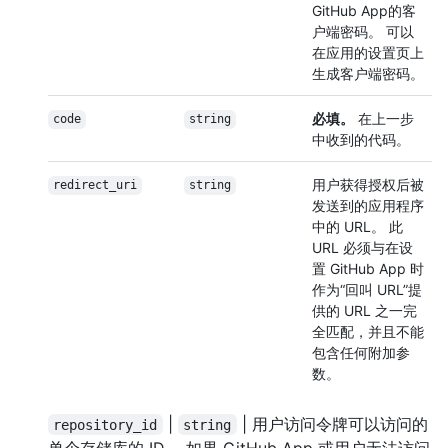
GitHub App的客
户端密码。 可以
在应用的设置页上
生成客户端密码。
必填。
在上一步
code
string
中收到的代码。
用户获得授权后被
redirect_uri
string
发送到的应用程序
中的 URL。 此
URL 必须与在设
置 GitHub App 时
作为“回叫 URL”提
供的 URL 之一完
全匹配，并且不能
包含任何附加参
数。
|
| 用户访问令牌可以访问的
repository_id
string
单个存储库的 ID。 如果 GitHub App 或用户无法访问