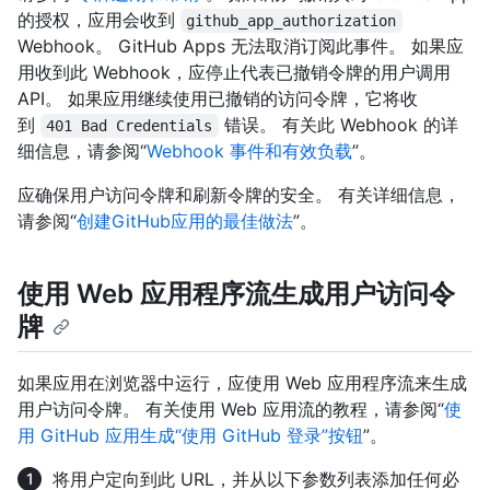
的授权，应用会收到
github_app_authorization
Webhook。 GitHub Apps 无法取消订阅此事件。 如果应
用收到此 Webhook，应停止代表已撤销令牌的用户调用
API。 如果应用继续使用已撤销的访问令牌，它将收
到
错误。 有关此 Webhook 的详
401 Bad Credentials
细信息，请参阅“
Webhook 事件和有效负载
”。
应确保用户访问令牌和刷新令牌的安全。 有关详细信息，
请参阅“
创建GitHub应用的最佳做法
”。
使用 Web 应用程序流生成用户访问令
牌
如果应用在浏览器中运行，应使用 Web 应用程序流来生成
用户访问令牌。 有关使用 Web 应用流的教程，请参阅“
使
用 GitHub 应用生成“使用 GitHub 登录”按钮
”。
将用户定向到此 URL，并从以下参数列表添加任何必