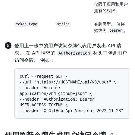
仅限于应用和用户
拥有的权限。
令牌类型。 值将
token_type
string
始终为
。
bearer
使用上一步中的用户访问令牌代表用户发出 API 请
求。 在 API 请求的
标头中包含用户
Authorization
访问令牌。 例如：
curl --request GET \

--url "http(s)://HOSTNAME/api/v3/user" \

--header "Accept: 
application/vnd.github+json" \

--header "Authorization: Bearer 
USER_ACCESS_TOKEN" \
