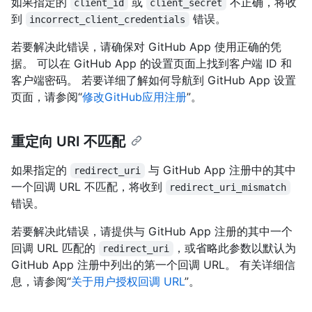
如果指定的
或
不正确，将收
client_id
client_secret
到
错误。
incorrect_client_credentials
若要解决此错误，请确保对 GitHub App 使用正确的凭
据。 可以在 GitHub App 的设置页面上找到客户端 ID 和
客户端密码。 若要详细了解如何导航到 GitHub App 设置
页面，请参阅“
修改GitHub应用注册
”。
重定向 URI 不匹配
如果指定的
与 GitHub App 注册中的其中
redirect_uri
一个回调 URL 不匹配，将收到
redirect_uri_mismatch
错误。
若要解决此错误，请提供与 GitHub App 注册的其中一个
回调 URL 匹配的
，或省略此参数以默认为
redirect_uri
GitHub App 注册中列出的第一个回调 URL。 有关详细信
息，请参阅“
关于用户授权回调 URL
”。