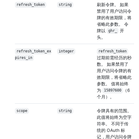
刷新令牌。 如果
refresh_token
string
禁用了用户访问令
牌的有效期限，将
省略此参数。 令
牌以
开
ghr_
头。
refresh_token_ex
integer
refresh_token
过期前需经历的秒
pires_in
数。 如果禁用了
用户访问令牌的有
效期限，将省略此
参数。 值将始终
为
（6
15897600
个月）。
令牌具有的范围。
scope
string
此值将始终为空字
符串。 不同于传
统的 OAuth 标
记，用户访问令牌