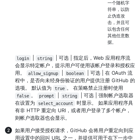
一个随机字
符串，以防
止伪造攻
击，并且可
以包含任何
其他任意数
据。
|
| 可选 | 指定后，Web 应用程序流
login
string
会显示特定帐户，提示用户可使用该帐户登录和授权应
用。
|
| 可选 | 在 OAuth 流
allow_signup
boolean
程中，是否向未经身份验证的用户提供注册 GitHub 的
选项。 默认值为
。 在策略禁止注册时使用
true
。
|
| 可选 | 强制帐户选取器
false
prompt
string
在设置为
时显示。 如果应用程序具
select_account
有非 HTTP 重定向 URI，或者用户登录了多个帐户，
则帐户选取器也会显示。
如果用户接受授权请求，GitHub 会将用户重定向到应
用设置中的回叫 URL 之一，并提供可用于在下一步中