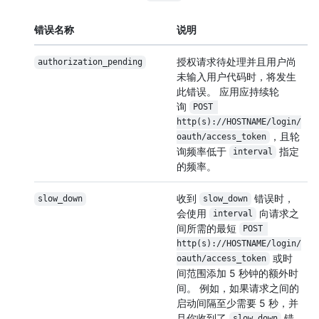
错误名称
说明
授权请求待处理并且用户尚
authorization_pending
未输入用户代码时，将发生
此错误。 应用应持续轮
询
POST 
http(s)://HOSTNAME/login/
，且轮
oauth/access_token
询频率低于
指定
interval
的频率。
收到
错误时，
slow_down
slow_down
会使用
向请求之
interval
间所需的最短
POST 
http(s)://HOSTNAME/login/
或时
oauth/access_token
间范围添加 5 秒钟的额外时
间。 例如，如果请求之间的
启动间隔至少需要 5 秒，并
且你收到了
错
slow_down