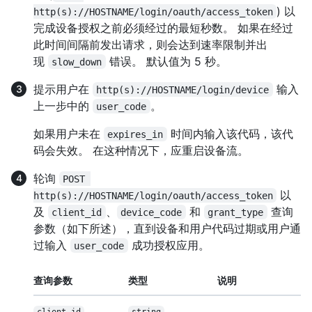
) 以
http(s)://HOSTNAME/login/oauth/access_token
完成设备授权之前必须经过的最短秒数。 如果在经过
此时间间隔前发出请求，则会达到速率限制并出
现
错误。 默认值为 5 秒。
slow_down
提示用户在
输入
http(s)://HOSTNAME/login/device
上一步中的
。
user_code
如果用户未在
时间内输入该代码，该代
expires_in
码会失效。 在这种情况下，应重启设备流。
轮询
POST 
以
http(s)://HOSTNAME/login/oauth/access_token
及
、
和
查询
client_id
device_code
grant_type
参数（如下所述），直到设备和用户代码过期或用户通
过输入
成功授权应用。
user_code
查询参数
类型
说明