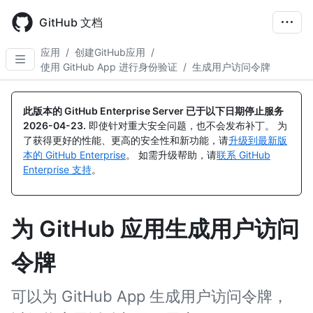
Skip
to
GitHub 文档
main
content
应用
/
创建GitHub应用
/
使用 GitHub App 进行身份验证
/
生成用户访问令牌
此版本的 GitHub Enterprise Server 已于以下日期停止服务
2026-04-23
.
即使针对重大安全问题，也不会发布补丁。 为
了获得更好的性能、更高的安全性和新功能，请
升级到最新版
本的 GitHub Enterprise
。 如需升级帮助，请
联系 GitHub
Enterprise 支持
。
为 GitHub 应用生成用户访问
令牌
可以为 GitHub App 生成用户访问令牌，