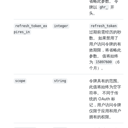
省略此参数。 令
牌以
开
ghr_
头。
refresh_token_ex
integer
refresh_token
过期前需经历的秒
pires_in
数。 如果禁用了
用户访问令牌的有
效期限，将省略此
参数。 值将始终
为
（6
15897600
个月）。
令牌具有的范围。
scope
string
此值将始终为空字
符串。 不同于传
统的 OAuth 标
记，用户访问令牌
仅限于应用和用户
拥有的权限。