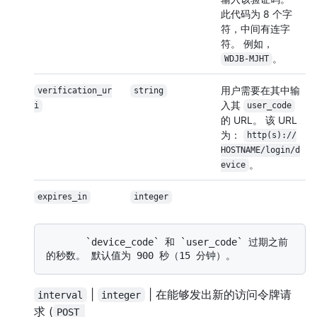
此代码为 8 个字
符，中间有连字
符。 例如，
。
WDJB-MJHT
用户需要在其中输
verification_ur
string
入其
i
user_code
的 URL。 该 URL
为：
http(s)://
HOSTNAME/login/d
。
evice
expires_in
integer
       `device_code` 和 `user_code` 过期之前
|
| 在能够发出新的访问令牌请
interval
integer
求 (
POST 