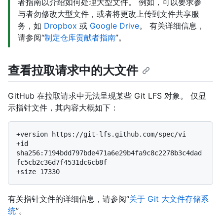
者指南以介绍如何处理大型文件。 例如，可以要求参
与者勿修改大型文件，或者将更改上传到文件共享服
务，如
Dropbox
或
Google Drive
。 有关详细信息，
请参阅“
制定仓库贡献者指南
”。
查看拉取请求中的大文件
GitHub 在拉取请求中无法呈现某些 Git LFS 对象。 仅显
示指针文件，其内容大概如下：
+version https://git-lfs.github.com/spec/vi

+id 
sha256:7194bdd797bde471a6e29b4fa9c8c2278b3c4dad
fc5cb2c36d7f4531dc6cb8f

有关指针文件的详细信息，请参阅“
关于 Git 大文件存储系
统
”。