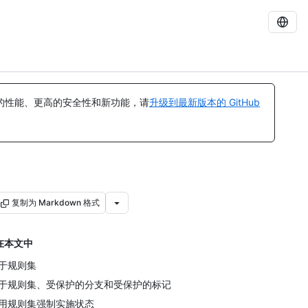
的性能、更高的安全性和新功能，请
升级到最新版本的 GitHub
复制为 Markdown 格式
在本文中
于规则集
于规则集、受保护的分支和受保护的标记
用规则集强制实施状态