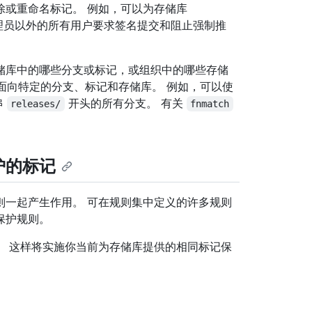
除或重命名标记。 例如，可以为存储库
理员以外的所有用户要求签名提交和阻止强制推
储库中的哪些分支或标记，或组织中的哪些存储
面向特定的分支、标记和存储库。 例如，可以使
串
开头的所有分支。 有关
releases/
fnmatch
护的标记
则一起产生作用。 可在规则集中定义的许多规则
保护规则。
。 这样将实施你当前为存储库提供的相同标记保