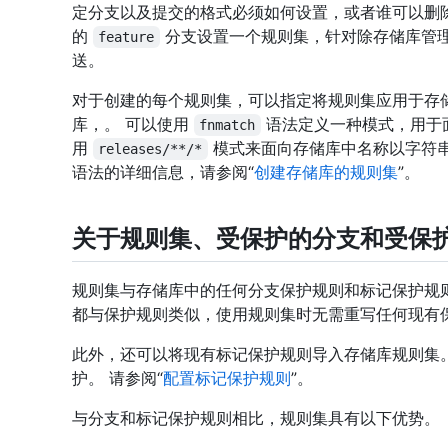
定分支以及提交的格式必须如何设置，或者谁可以删
的
分支设置一个规则集，针对除存储库管
feature
送。
对于创建的每个规则集，可以指定将规则集应用于存
库，。 可以使用
语法定义一种模式，用于
fnmatch
用
模式来面向存储库中名称以字符
releases/**/*
语法的详细信息，请参阅“
创建存储库的规则集
”。
关于规则集、受保护的分支和受保
规则集与存储库中的任何分支保护规则和标记保护规
都与保护规则类似，使用规则集时无需重写任何现有
此外，还可以将现有标记保护规则导入存储库规则集
护。 请参阅“
配置标记保护规则
”。
与分支和标记保护规则相比，规则集具有以下优势。