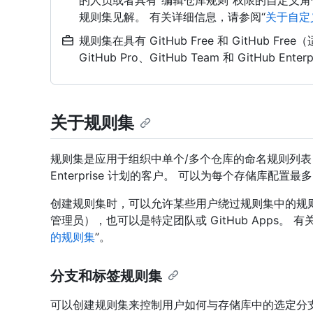
的人员或者具有“编辑仓库规则”权限的自定义
规则集见解。 有关详细信息，请参阅“
关于自定
规则集在具有 GitHub Free 和 GitHub
GitHub Pro、GitHub Team 和 GitHub E
关于规则集
规则集是应用于组织中单个/多个仓库的命名规则列表，适用于订
Enterprise 计划的客户。 可以为每个存储库配置最
创建规则集时，可以允许某些用户绕过规则集中的规
管理员），也可以是特定团队或 GitHub Apps。
的规则集
”。
分支和标签规则集
可以创建规则集来控制用户如何与存储库中的选定分