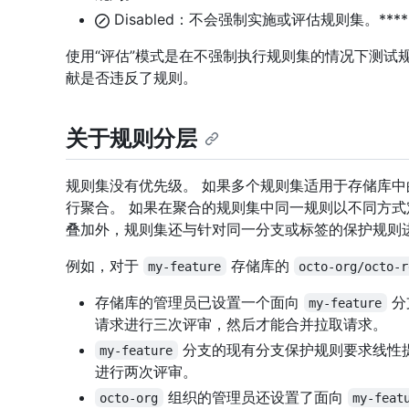
Disabled：不会强制实施或评估规则集。****
使用“评估”模式是在不强制执行规则集的情况下测试规
献是否违反了规则。
关于规则分层
规则集没有优先级。 如果多个规则集适用于存储库
行聚合。 如果在聚合的规则集中同一规则以不同方式
叠加外，规则集还与针对同一分支或标签的保护规则
例如，对于
存储库的
my-feature
octo-org/octo-r
存储库的管理员已设置一个面向
分
my-feature
请求进行三次评审，然后才能合并拉取请求。
分支的现有分支保护规则要求线性
my-feature
进行两次评审。
组织的管理员还设置了面向
octo-org
my-feat