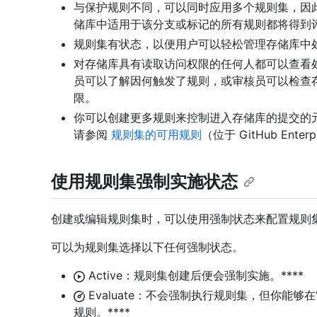
与保护规则不同，可以同时应用多个规则集，因
储库中适用于该分支或标记的所有规则都将得到评
规则集有状态，以便用户可以轻松管理存储库中
对存储库具有读取访问权限的任何人都可以查看
员可以了解因何触发了规则，或审核员可以检查
限。
你可以创建更多规则来控制进入存储库的提交的
请参阅
规则集的可用规则
（位于 GitHub Enter
使用规则集强制实施状态
创建或编辑规则集时，可以使用强制状态来配置规则
可以为规则集选择以下任何强制状态。
Active：规则集创建后便会强制实施。****
Evaluate：不会强制执行规则集，但你能够在“R
规则。****