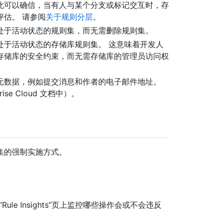
此可以确信，当有人与某个分支或标记交互时，存
估。 请参阅
关于规则分层
。
处于活动状态的规则集，而无需删除规则集。
处于活动状态的存储库规则集。 这意味着开发人
存储库的安全约束，而无需存储库的管理员访问权
元数据，例如提交消息和作者的电子邮件地址。
prise Cloud 文档中）。
集的强制实施方式。
ule Insights”页上监控哪些操作会或不会违反