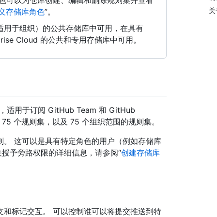
角色可以为仓库创建、编辑和删除规则集并查看
关
义存储库角色
”。
 Free（适用于组织）的公共存储库中可用，在具有
nterprise Cloud 的公共和专用存储库中可用。
阅 GitHub Team 和 GitHub
多 75 个规则集，以及 75 个组织范围的规则集。
则。 这可以是具有特定角色的用户（例如存储库
 有关授予旁路权限的详细信息，请参阅“
创建存储库
支和标记交互。 可以控制谁可以将提交推送到特