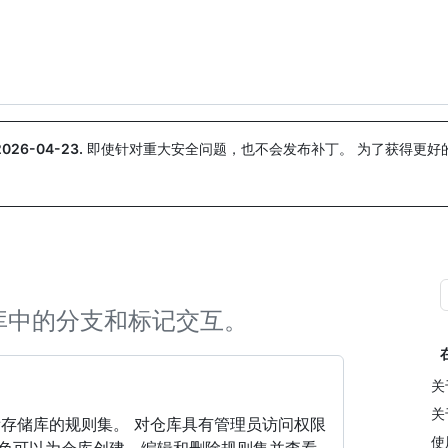
搜索或询问
Copilot
2026-04-23
.
即使针对重大安全问题，也不会发布补丁。 为了获得更好
。
库中的分支和标记交互。
关
关
存储库的规则集。 对仓库具有管理员访问权限
使