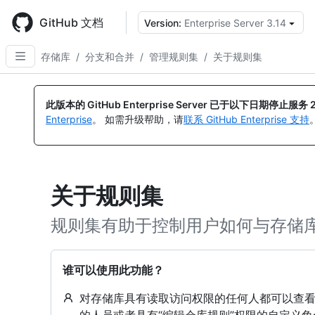
Skip
to
GitHub 文档
Version:
Enterprise Server 3.14
main
content
存储库
/
分支和合并
/
管理规则集
/
关于规则集
此版本的 GitHub Enterprise Server 已于以下日期停止服务
Enterprise
。 如需升级帮助，请
联系 GitHub Enterprise 支持
关于规则集
规则集有助于控制用户如何与存储
谁可以使用此功能？
对存储库具有读取访问权限的任何人都可以查看