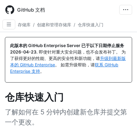
Skip
to
GitHub 文档
main
content
存储库
/
创建和管理存储库
/
仓库快速入门
此版本的 GitHub Enterprise Server 已于以下日期停止服务
2026-04-23
.
即使针对重大安全问题，也不会发布补丁。 为
了获得更好的性能、更高的安全性和新功能，请
升级到最新版
本的 GitHub Enterprise
。 如需升级帮助，请
联系 GitHub
Enterprise 支持
。
仓库快速入门
了解如何在 5 分钟内创建新仓库并提交第
一个更改。