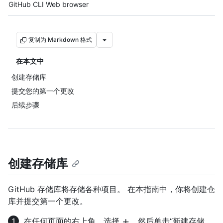
Tool navigation
GitHub CLI
Web browser
复制为 Markdown 格式
在本文中
创建存储库
提交您的第一个更改
后续步骤
创建存储库
GitHub 存储库将存储各种项目。 在本指南中，你将创建仓
库并提交第一个更改。
在任何页面的右上角，选择
，然后单击“新建存储