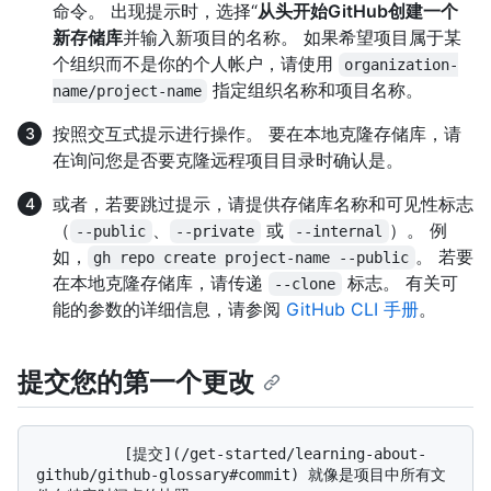
命令。 出现提示时，选择“
从头开始GitHub创建一个
新存储库
并输入新项目的名称。 如果希望项目属于某
个组织而不是你的个人帐户，请使用
organization-
指定组织名称和项目名称。
name/project-name
按照交互式提示进行操作。 要在本地克隆存储库，请
在询问您是否要克隆远程项目目录时确认是。
或者，若要跳过提示，请提供存储库名称和可见性标志
（
、
或
）。 例
--public
--private
--internal
如，
。 若要
gh repo create project-name --public
在本地克隆存储库，请传递
标志。 有关可
--clone
能的参数的详细信息，请参阅
GitHub CLI 手册
。
提交您的第一个更改
          [提交](/get-started/learning-about-
github/github-glossary#commit) 就像是项目中所有文