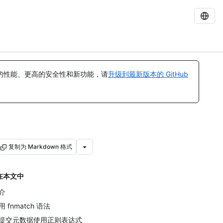
的性能、更高的安全性和新功能，请
升级到最新版本的 GitHub
复制为 Markdown 格式
在本文中
介
用 fnmatch 语法
提交元数据使用正则表达式