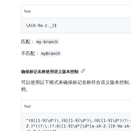
Text
匹配：
my-branch
不匹配：
myBranch
确保标记名称使用语义版本控制
可以使用以下模式来确保标记名称符合语义版本控制
档。
Text
^(0|[1-9]\d*)\.(0|[1-9]\d*)\.(0|[1-9]\d*)(?:
Z-]*)(?:\.(?:0|[1-9]\d*|\d*[a-zA-Z-][0-9a-zA