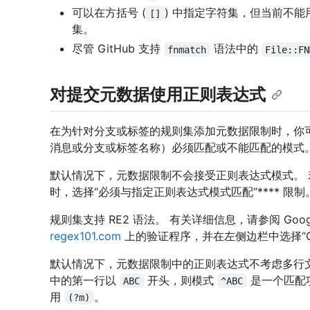
可以在方括号 (
) 中指定字符集，但当前不能
[]
集。
尽管 GitHub 支持
语法中的
fnmatch
File::FN
对提交元数据使用正则表达式
在为针对分支或标签的规则集添加元数据限制时，你
消息或分支或标签名称）必须匹配或不能匹配的模式
默认情况下，元数据限制不会接受正则表达式模式。
时，选择“必须与指定正则表达式模式匹配”**** 限制
规则集支持 RE2 语法。 有关详细信息，请参阅 Goog
regex101.com
上的验证程序，并在左侧边栏中选择“Go
默认情况下，元数据限制中的正则表达式不考虑多行
中的第一行以
开头，则模式
是一个匹配
ABC
^ABC
用
。
(?m)