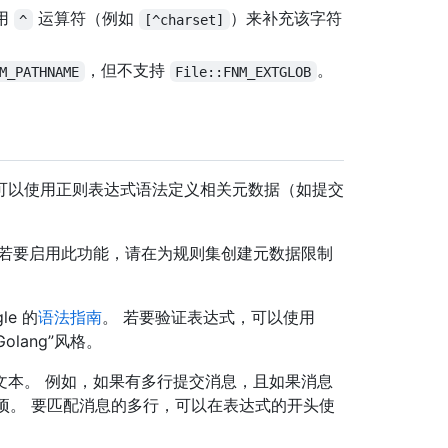
用
运算符（例如
）来补充该字符
^
[^charset]
，但不支持
。
M_PATHNAME
File::FNM_EXTGLOB
可以使用正则表达式语法定义相关元数据（如提交
。
 若要启用此功能，请在为规则集创建元数据限制
。
le 的
语法指南
。 若要验证表达式，可以使用
lang”风格。
文本。 例如，如果有多行提交消息，且如果消息
项。 要匹配消息的多行，可以在表达式的开头使