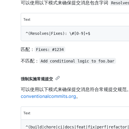
可以使用以下模式来确保提交消息包含字词
Resolve
Text
匹配：
Fixes: #1234
不匹配：
Add conditional logic to foo.bar
强制实施常规提交
可以使用以下模式来确保提交消息符合常规提交规范
conventionalcommits.org
。
Text
^(build|chore|ci|docs|feat|fix|perf|refactor