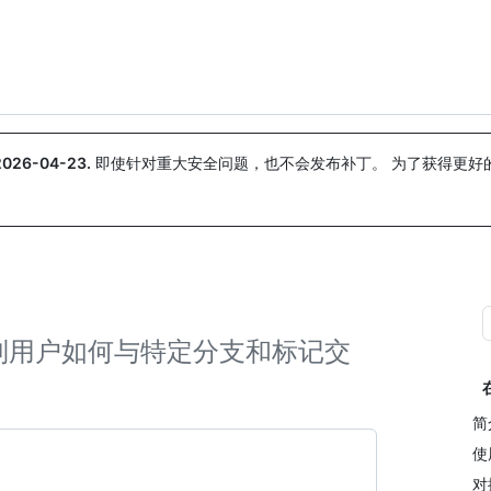
搜索或询问
Copilot
2026-04-23
.
即使针对重大安全问题，也不会发布补丁。 为了获得更好
。
制用户如何与特定分支和标记交
简
使
对