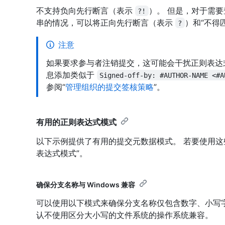
不支持负向先行断言（表示
）。 但是，对于需
?!
串的情况，可以将正向先行断言（表示
）和“不得
?
注意
如果要求参与者注销提交，这可能会干扰正则表达式模
息添加类似于
Signed-off-by: #AUTHOR-NAME <#A
参阅“
管理组织的提交签核策略
”。
有用的正则表达式模式
以下示例提供了有用的提交元数据模式。 若要使用这
表达式模式”。
确保分支名称与 Windows 兼容
可以使用以下模式来确保分支名称仅包含数字、小写
认不使用区分大小写的文件系统的操作系统兼容。