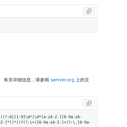
。 有关详细信息，请参阅
semver.org
上的文
-((?:0|[1-9]\d*|\d*[a-zA-Z-][0-9a-zA-
-Z-]*))*))?(?:\+([0-9a-zA-Z-]+(?:\.[0-9a-