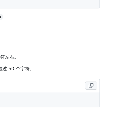
a
字符左右。
 50 个字符。