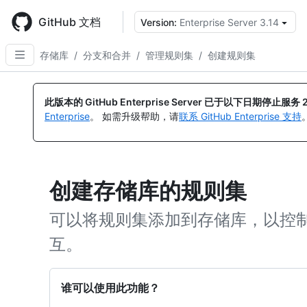
Skip
to
GitHub 文档
Version:
Enterprise Server 3.14
main
content
存储库
/
分支和合并
/
管理规则集
/
创建规则集
此版本的 GitHub Enterprise Server 已于以下日期停止服务
Enterprise
。 如需升级帮助，请
联系 GitHub Enterprise 支持
创建存储库的规则集
可以将规则集添加到存储库，以控
互。
谁可以使用此功能？