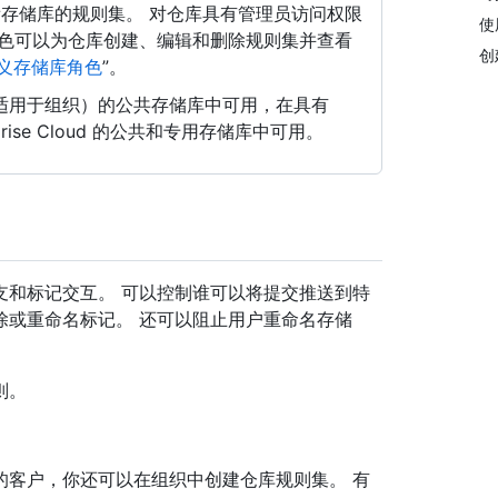
存储库的规则集。 对仓库具有管理员访问权限
使
角色可以为仓库创建、编辑和删除规则集并查看
创
义存储库角色
”。
 Free（适用于组织）的公共存储库中可用，在具有
nterprise Cloud 的公共和专用存储库中可用。
支和标记交互。 可以控制谁可以将提交推送到特
除或重命名标记。 还可以阻止用户重命名存储
则。
rise 计划的客户，你还可以在组织中创建仓库规则集。 有