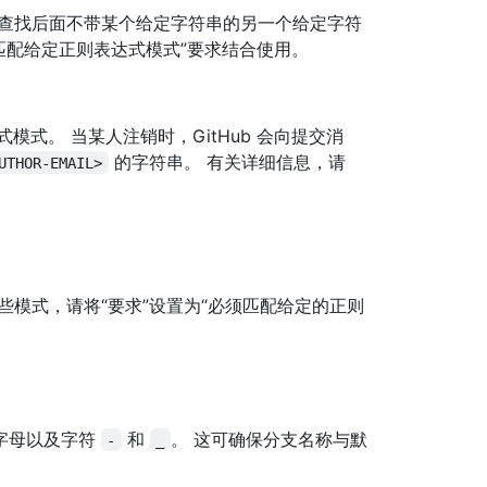
要查找后面不带某个给定字符串的另一个给定字符
匹配给定正则表达式模式”要求结合使用。
式。 当某人注销时，GitHub 会向提交消
的字符串。 有关详细信息，请
UTHOR-EMAIL>
些模式，请将“要求”设置为“必须匹配给定的正则
字母以及字符
和
。 这可确保分支名称与默
-
_