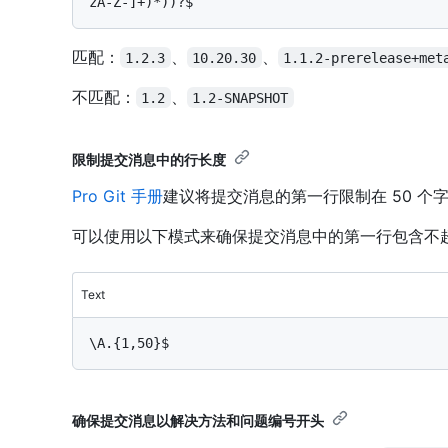
匹配：
、
、
1.2.3
10.20.30
1.1.2-prerelease+met
不匹配：
、
1.2
1.2-SNAPSHOT
限制提交消息中的行长度
Pro Git 手册
建议将提交消息的第一行限制在 50 个
可以使用以下模式来确保提交消息中的第一行包含不超过
Text
确保提交消息以解决方法和问题编号开头