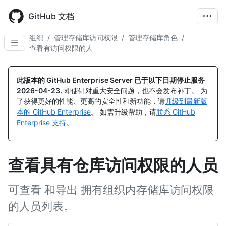
Skip
to
GitHub 文档
main
content
组织
/
管理存储库访问权限
/
管理存储库角色
/
查看有访问权限的人
此版本的 GitHub Enterprise Server 已于以下日期停止服务
2026-04-23
.
即使针对重大安全问题，也不会发布补丁。 为
了获得更好的性能、更高的安全性和新功能，请
升级到最新版
本的 GitHub Enterprise
。 如需升级帮助，请
联系 GitHub
Enterprise 支持
。
查看具有仓库访问权限的人员
可查看 和导出 拥有组织内存储库访问权限
的人员列表。