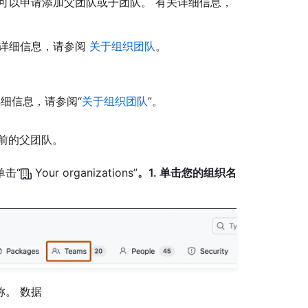
可以申请添加父团队或子团队。 有关详细信息，
的详细信息，请参阅
关于组织团队
。
细信息，请参阅“
关于组织团队
”。
前的父团队。
单击“
Your organizations”
。1. 单击您的组织名
。 数据