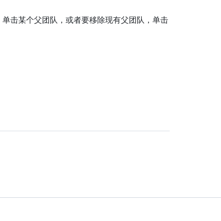
菜单，单击某个父团队，或者要移除现有父团队，单击