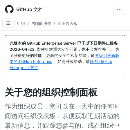
Skip
to
GitHub 文档
main
content
组织
/
与团队协作
/
组织仪表板
此版本的 GitHub Enterprise Server 已于以下日期停止服务
2026-04-23
.
即使针对重大安全问题，也不会发布补丁。 为
了获得更好的性能、更高的安全性和新功能，请
升级到最新版
本的 GitHub Enterprise
。 如需升级帮助，请
联系 GitHub
Enterprise 支持
。
关于您的组织控制面板
作为组织成员，您可以在一天中的任何时
间访问组织仪表板，以便获取近期活动的
最新信息，并跟踪您参与的、或在组织中