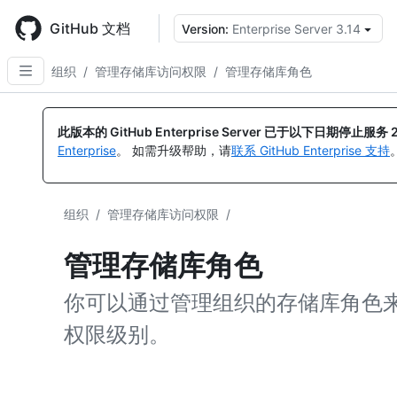
Skip
to
GitHub 文档
Version:
Enterprise Server 3.14
main
content
组织
/
管理存储库访问权限
/
管理存储库角色
此版本的 GitHub Enterprise Server 已于以下日期停止服务
Enterprise
。 如需升级帮助，请
联系 GitHub Enterprise 支持
组织
/
管理存储库访问权限
/
管理存储库角色
你可以通过管理组织的存储库角色
权限级别。