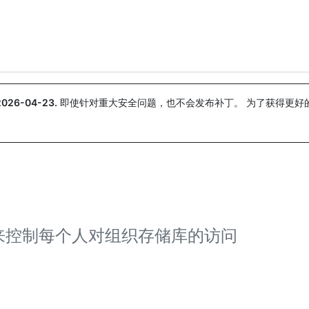
搜索或询问
Copilot
2026-04-23
.
即使针对重大安全问题，也不会发布补丁。 为了获得更好
。
来控制每个人对组织存储库的访问