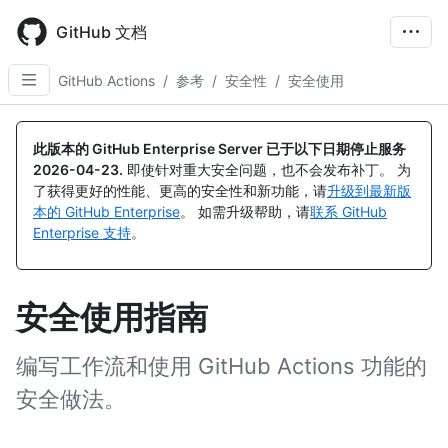
Skip
to
GitHub 文档
main
content
GitHub Actions
/
参考
/
安全性
/
安全使用
此版本的 GitHub Enterprise Server 已于以下日期停止服务
2026-04-23
.
即使针对重大安全问题，也不会发布补丁。 为
了获得更好的性能、更高的安全性和新功能，请
升级到最新版
本的 GitHub Enterprise
。 如需升级帮助，请
联系 GitHub
Enterprise 支持
。
安全使用指南
编写工作流和使用 GitHub Actions 功能的
安全做法。