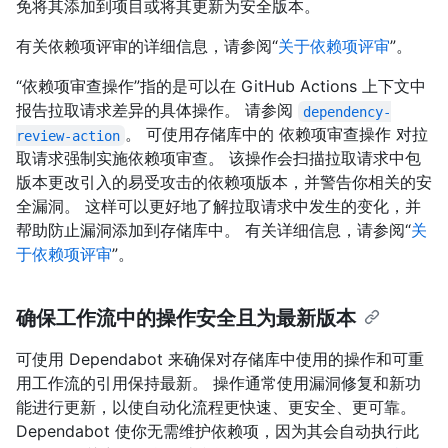
免将其添加到项目或将其更新为安全版本。
有关依赖项评审的详细信息，请参阅“
关于依赖项评审
”。
“依赖项审查操作”指的是可以在 GitHub Actions 上下文中
报告拉取请求差异的具体操作。 请参阅
dependency-
。 可使用存储库中的 依赖项审查操作 对拉
review-action
取请求强制实施依赖项审查。 该操作会扫描拉取请求中包
版本更改引入的易受攻击的依赖项版本，并警告你相关的安
全漏洞。 这样可以更好地了解拉取请求中发生的变化，并
帮助防止漏洞添加到存储库中。 有关详细信息，请参阅“
关
于依赖项评审
”。
确保工作流中的操作安全且为最新版本
可使用 Dependabot 来确保对存储库中使用的操作和可重
用工作流的引用保持最新。 操作通常使用漏洞修复和新功
能进行更新，以使自动化流程更快速、更安全、更可靠。
Dependabot 使你无需维护依赖项，因为其会自动执行此