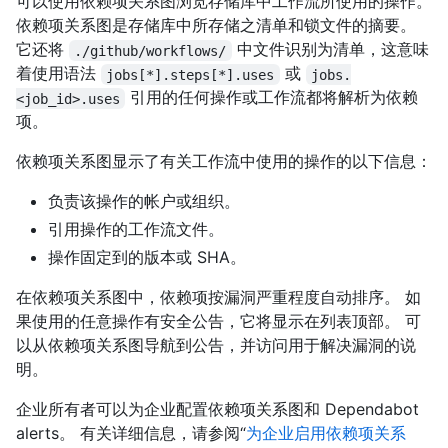
可以使用依赖项关系图浏览存储库中工作流所使用的操作。
依赖项关系图是存储库中所存储之清单和锁文件的摘要。
它还将
中文件识别为清单，这意味
./github/workflows/
着使用语法
或
jobs[*].steps[*].uses
jobs.
引用的任何操作或工作流都将解析为依赖
<job_id>.uses
项。
依赖项关系图显示了有关工作流中使用的操作的以下信息：
负责该操作的帐户或组织。
引用操作的工作流文件。
操作固定到的版本或 SHA。
在依赖项关系图中，依赖项按漏洞严重程度自动排序。 如
果使用的任意操作有安全公告，它将显示在列表顶部。 可
以从依赖项关系图导航到公告，并访问用于解决漏洞的说
明。
企业所有者可以为企业配置依赖项关系图和 Dependabot
alerts。 有关详细信息，请参阅“
为企业启用依赖项关系