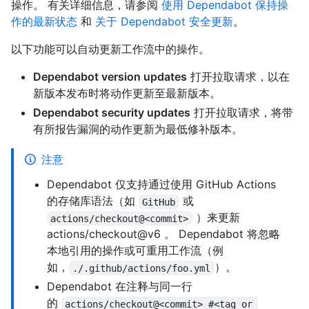
操作。 有关详细信息，请参阅
使用 Dependabot 保持操
作的最新状态
和
关于 Dependabot 安全更新
。
以下功能可以自动更新工作流中的操作。
Dependabot version updates
打开拉取请求，以在
新版本发布时将动作更新至最新版本。
Dependabot security updates
打开拉取请求，将带
有所报告漏洞的动作更新为最低修补版本。
注意
Dependabot 仅支持通过使用 GitHub Actions
的存储库语法（如
或
GitHub
）来更新
actions/checkout@<commit>
actions/checkout@v6 。 Dependabot 将忽略
本地引用的操作或可重用工作流（例
如，
）。
./.github/actions/foo.yml
Dependabot 在注释与同一行
的
actions/checkout@<commit> #<tag or 