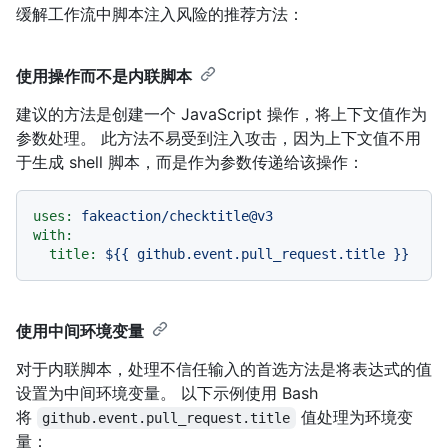
缓解工作流中脚本注入风险的推荐方法：
使用操作而不是内联脚本
建议的方法是创建一个 JavaScript 操作，将上下文值作为
参数处理。 此方法不易受到注入攻击，因为上下文值不用
于生成 shell 脚本，而是作为参数传递给该操作：
uses:
fakeaction/checktitle@v3
with:
title:
${{
github.event.pull_request.title
}}
使用中间环境变量
对于内联脚本，处理不信任输入的首选方法是将表达式的值
设置为中间环境变量。 以下示例使用 Bash
将
值处理为环境变
github.event.pull_request.title
量：