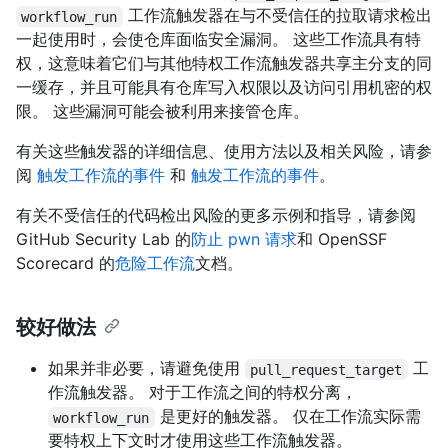
工作流触发器在与不受信任的拉取请求检出
workflow_run
一起使用时，会使仓库面临安全漏洞。 这些工作流具有特
权，这意味着它们与其他特权工作流触发器共享主分支的同
一缓存，并且可能具有仓库写入权限以及访问引用机密的权
限。 这些漏洞可能会被利用来接管仓库。
有关这些触发器的详细信息、使用方法以及相关风险，请参
阅
触发工作流的事件
和
触发工作流的事件
。
有关不受信任的代码检出风险的更多示例和指导，请参阅
GitHub Security Lab 的
防止 pwn 请求
和 OpenSSF
Scorecard 的
危险工作流
文档。
较好做法
如果并非必要，请避免使用
工
pull_request_target
作流触发器。 对于工作流之间的特权分离，
是更好的触发器。 仅在工作流实际需
workflow_run
要特权上下文时才使用这些工作流触发器。