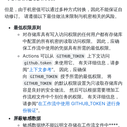
但是，由于机密值可以通过多种方式转换，因此不能保证自
动修订。 请遵循以下最佳做法来限制与机密相关的风险。
最低权限原则
对存储库具有写入访问权限的任何用户都有存储库
中配置的所有机密的读取访问权限。 因此，应确
保工作流中使用的凭据具有所需的最低权限。
Actions 可以从
上下文访问
GITHUB_TOKEN
来使用它。 有关详细信息，请参
github.token
阅“
上下文参考
”。 因此，应确保
向
授予所需的最低权限。 将
GITHUB_TOKEN
的默认权限设置为只读取存储库内
GITHUB_TOKEN
容是良好的安全做法。 然后可以根据需要增加工
作流程文件中个别任务的权限。 有关详细信息，
请参阅“
在工作流中使用 GITHUB_TOKEN 进行身
份验证
”。
屏蔽敏感数据
敏感数据绝不能以明文存储在工作流文件中****。