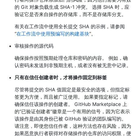
的 Git 对象负载生成 SHA-1 冲突。 选择 SHA 时，应
验证它是否来自操作的存储库，而不是存储库分支。
有关在工作流中使用全长提交 SHA 的示例，请参阅
“
在工作流中使用预编写的构建基块
”。
审核操作的源代码
确保操作按照预期处理仓库和密码的内容。 例如，确
认密码未发送到非预期主机，或者没有被无意中记录。
只有在信任创建者时，才将操作固定到标签
尽管将提交的 SHA 值固定是最安全的选项，但指定标
签更为方便，而且被广泛使用。 如果要指定标记，请
确保信任该操作的创建者。 GitHub Marketplace 上
的“已验证创建者”徽章是一个有用的信号，因为它表示
该操作是由其身份已被 GitHub 验证的团队编写的。
请注意，即使您信任作者，这种方法也存在风险，因为
如果恶意执行者获得对存储操作的仓库的访问权限，便