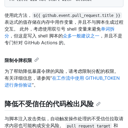
使用此方法，
${{ github.event.pull_request.title }}
表达式的值存储在内存中用作变量，并且不与脚本生成过程
交互。 此外，考虑使用双引号 shell 变量来避免
单词拆
分
，但这是写入 shell 脚本的
众多一般建议之一
，并且不是
专门针对 GitHub Actions 的。
限制令牌权限
为了帮助降低暴露令牌的风险，请考虑限制分配的权限。
有关详细信息，请参阅“
在工作流中使用 GITHUB_TOKEN
进行身份验证
”。
降低不受信任的代码检出风险
与脚本注入攻击类似，自动触发操作处理的不受信任拉取请
求内容也可能构成安全风险。
和
pull_request_target