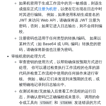
如果机密用于生成工作流中的另一敏感值，则该生
成值应正式
注册为机密
，以便在它出现在日志中时
对其进行编辑。 例如，如果使用私钥生成签名的
JWT 来访问 Web API，请确保将该 JWT 注册为
密码，否则，如果它进入日志输出，则不会得到编
校。
注册密码也适用于任何类型的转换/编码。 如果以
某种方式（如 Base64 或 URL 编码）转换您的密
码，请确保将新值也注册为密码。
审核机密的处理方式
审查密钥的使用方式，以帮助确保按预期方式进行
处理。 你可以通过检查执行工作流程的仓库的源
代码并检查工作流程中使用的任何操作来进行审
核。 例如，确认它们未发送到未预期的主机，或
被明确地记录到日志输出中。
在测试有效/无效输入后查看工作流程的运行日
志，并确认密码已正确编校或未显示。 调用的命
令或工具向
和
发送错误的方式
STDOUT
STDERR