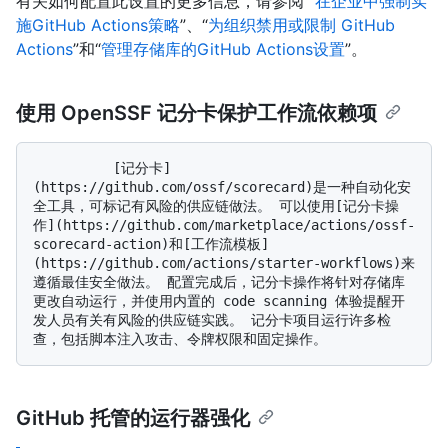
有关如何配置此设置的更多信息，请参阅 “
在企业中强制实
施GitHub Actions策略
”、“
为组织禁用或限制 GitHub
Actions
”和“
管理存储库的GitHub Actions设置
”。
使用 OpenSSF 记分卡保护工作流依赖项
          [记分卡]
(https://github.com/ossf/scorecard)是一种自动化安
全工具，可标记有风险的供应链做法。 可以使用[记分卡操
作](https://github.com/marketplace/actions/ossf-
scorecard-action)和[工作流模板]
(https://github.com/actions/starter-workflows)来
遵循最佳安全做法。 配置完成后，记分卡操作将针对存储库
更改自动运行，并使用内置的 code scanning 体验提醒开
发人员有关有风险的供应链实践。 记分卡项目运行许多检
GitHub 托管的运行器强化