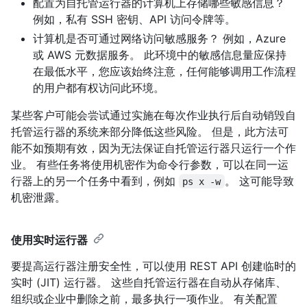
配置为自托管运行器的计算机上存储哪些敏感信息？
例如，私有 SSH 密钥、API 访问令牌等。
计算机是否可通过网络访问敏感服务？ 例如，Azure
或 AWS 元数据服务。 此环境中的敏感信息量应保持
在最低水平，您应该始终注意，任何能够调用工作流程
的用户都有权访问此环境。
某些客户可能会尝试通过实施在每次作业执行后自动销毁自
托管运行器的系统来部分降低这些风险。 但是，此方法可
能不如预期有效，因为无法保证自托管运行器只运行一个作
业。 有些任务将使用机密作为命令行参数，可以在同一运
行器上的另一个任务中看到，例如
。 这可能导致
ps x -w
机密泄露。
使用实时运行器
要提高运行器注册安全性，可以使用 REST API 创建临时的
实时 (JIT) 运行器。 这些自托管运行器在自动从存储库、
组织或企业中删除之前，最多执行一项作业。 有关配置