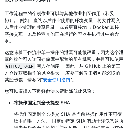
工作流程中的个别作业可以与其他作业相互作用（和妥
协）。 例如，查询以后作业使用的环境变量，将文件写入
以后作业处理的共享目录，或者更直接地与 Docker 套接
字接交互，以及检查其他正在运行的容器并执行其中的命
令。
这意味着工作流中单一操作的泄露可能很严重，因为这个泄
露的操作可以访问存储库中配置的所有机密，并且可以使用
写入存储库。 因此，从 GitHub 上的第三
GITHUB_TOKEN
方仓库获取操作的风险很大。 若要了解攻击者可能采取的
某些步骤，请参阅“
安全使用指南
”。
您可以遵循以下良好做法来帮助降低此风险：
将操作固定到全长提交 SHA
将操作固定到全长提交 SHA 是当前将操作用作不可变
版本的唯一方法。 固定到特定 SHA 有助于降低恶意执
行者向操作仓库添加后门的风险，因为他们需要为有效