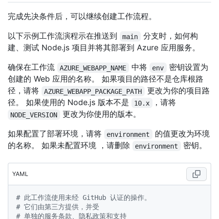
完成先决条件后，可以继续创建工作流程。
以下示例工作流演程示在推送到
分支时，如何构
main
建、测试 Node.js 项目并将其部署到 Azure 应用服务。
确保在工作流
中将
密钥设置为
AZURE_WEBAPP_NAME
env
创建的 Web 应用的名称。 如果项目的路径不是仓库根路
径，请将
更改为你的项目路
AZURE_WEBAPP_PACKAGE_PATH
径。 如果使用的 Node.js 版本不是
，请将
10.x
更改为你使用的版本。
NODE_VERSION
如果配置了部署环境，请将
的值更改为环境
environment
的名称。 如果未配置环境 ，请删除
密钥。
environment
YAML
# 此工作流使用未经 GitHub 认证的操作。
# 它们由第三方提供，并受
# 单独的服务条款、隐私政策和支持