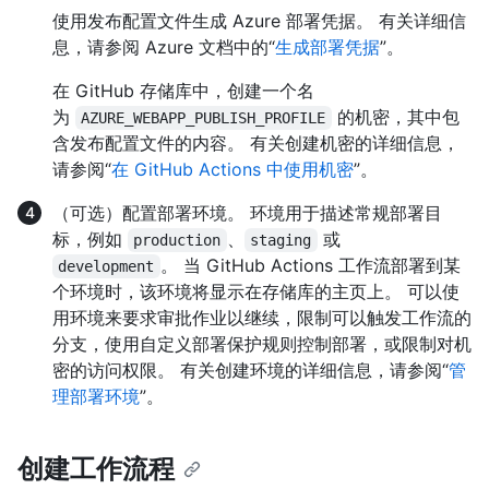
使用发布配置文件生成 Azure 部署凭据。 有关详细信
息，请参阅 Azure 文档中的“
生成部署凭据
”。
在 GitHub 存储库中，创建一个名
为
的机密，其中包
AZURE_WEBAPP_PUBLISH_PROFILE
含发布配置文件的内容。 有关创建机密的详细信息，
请参阅“
在 GitHub Actions 中使用机密
”。
（可选）配置部署环境。 环境用于描述常规部署目
标，例如
、
或
production
staging
。 当 GitHub Actions 工作流部署到某
development
个环境时，该环境将显示在存储库的主页上。 可以使
用环境来要求审批作业以继续，限制可以触发工作流的
分支，使用自定义部署保护规则控制部署，或限制对机
密的访问权限。 有关创建环境的详细信息，请参阅“
管
理部署环境
”。
创建工作流程