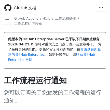
Skip
to
GitHub 文档
main
content
GitHub Actions
/
概念
/
工作流和操作
/
工作流程运行通知
此版本的 GitHub Enterprise Server 已于以下日期停止服务
2026-04-23
.
即使针对重大安全问题，也不会发布补丁。 为
了获得更好的性能、更高的安全性和新功能，请
升级到最新版
本的 GitHub Enterprise
。 如需升级帮助，请
联系 GitHub
Enterprise 支持
。
工作流程运行通知
您可以订阅关于您触发的工作流程的运行
通知。