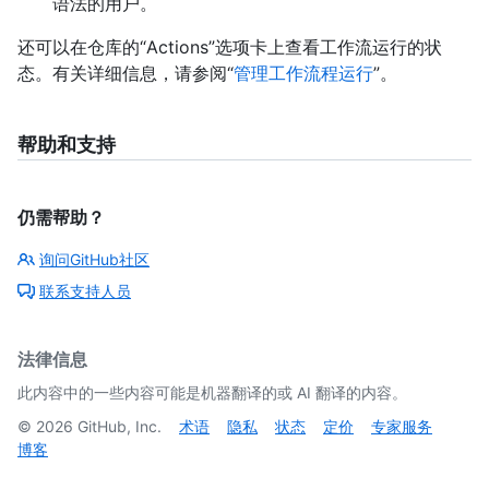
语法的用户。
还可以在仓库的“Actions”选项卡上查看工作流运行的状
态。有关详细信息，请参阅“
管理工作流程运行
”。
帮助和支持
仍需帮助？
询问GitHub社区
联系支持人员
法律信息
此内容中的一些内容可能是机器翻译的或 AI 翻译的内容。
©
2026
GitHub, Inc.
术语
隐私
状态
定价
专家服务
博客