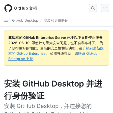
Skip
to
GitHub 文档
main
content
GitHub Desktop
/
安装和身份验证
此版本的 GitHub Enterprise Server 已于以下日期停止服务
2025-06-19
.
即使针对重大安全问题，也不会发布补丁。 为
了获得更好的性能、更高的安全性和新功能，请
升级到最新版
本的 GitHub Enterprise
。 如需升级帮助，请
联系 GitHub
Enterprise 支持
。
安装 GitHub Desktop 并进
行身份验证
安装 GitHub Desktop，并连接您的