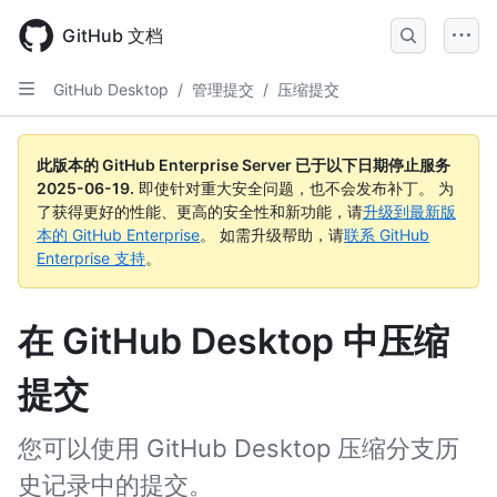
Skip
to
GitHub 文档
main
content
GitHub Desktop
/
管理提交
/
压缩提交
此版本的 GitHub Enterprise Server 已于以下日期停止服务
2025-06-19
.
即使针对重大安全问题，也不会发布补丁。 为
了获得更好的性能、更高的安全性和新功能，请
升级到最新版
本的 GitHub Enterprise
。 如需升级帮助，请
联系 GitHub
Enterprise 支持
。
在 GitHub Desktop 中压缩
提交
您可以使用 GitHub Desktop 压缩分支历
史记录中的提交。