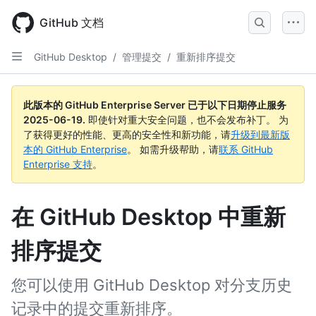
Skip
to
GitHub 文档
main
content
GitHub Desktop
/
管理提交
/
重新排序提交
此版本的 GitHub Enterprise Server 已于以下日期停止服务
2025-06-19
.
即使针对重大安全问题，也不会发布补丁。 为
了获得更好的性能、更高的安全性和新功能，请
升级到最新版
本的 GitHub Enterprise
。 如需升级帮助，请
联系 GitHub
Enterprise 支持
。
在 GitHub Desktop 中重新
排序提交
您可以使用 GitHub Desktop 对分支历史
记录中的提交重新排序。