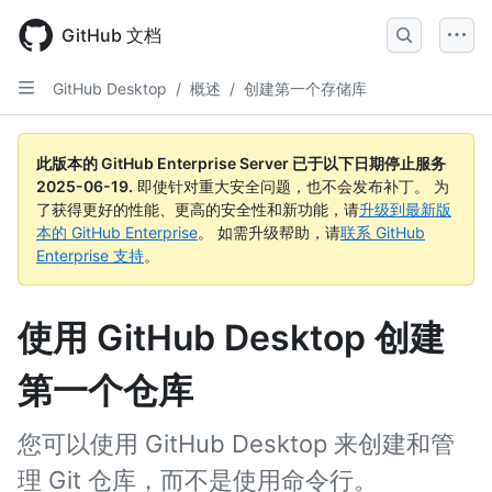
Skip
to
GitHub 文档
main
content
GitHub Desktop
/
概述
/
创建第一个存储库
此版本的 GitHub Enterprise Server 已于以下日期停止服务
2025-06-19
.
即使针对重大安全问题，也不会发布补丁。 为
了获得更好的性能、更高的安全性和新功能，请
升级到最新版
本的 GitHub Enterprise
。 如需升级帮助，请
联系 GitHub
Enterprise 支持
。
使用 GitHub Desktop 创建
第一个仓库
您可以使用 GitHub Desktop 来创建和管
理 Git 仓库，而不是使用命令行。