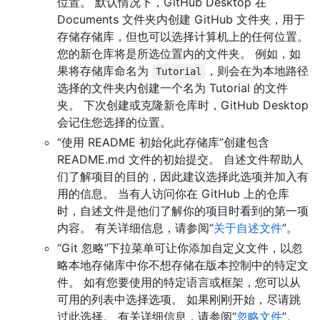
位置。 默认情况下，GitHub Desktop 在
Documents 文件夹内创建 GitHub 文件夹，用于
存储存储库，但也可以选择计算机上的任何位置。
您的新仓库将是所选位置内的文件夹。 例如，如
果将存储库命名为
，则会在为本地路径
Tutorial
选择的文件夹内创建一个名为 Tutorial 的文件
夹。 下次创建或克隆新仓库时，GitHub Desktop
会记住您选择的位置。
“使用 README 初始化此存储库”创建包含
README.md 文件的初始提交。 自述文件帮助人
们了解项目的目的，因此建议选择此选项并加入有
用的信息。 当有人访问你在 GitHub 上的仓库
时，自述文件是他们了解你的项目时看到的第一项
内容。 有关详细信息，请参阅“
关于自述文件
”。
“Git 忽略”下拉菜单可让你添加自定义文件，以忽
略本地存储库中你不想存储在版本控制中的特定文
件。 如有您要使用的特定语言或框架，您可以从
可用的列表中选择选项。 如果刚刚开始，尽请跳
过此选择。 有关详细信息，请参阅“
忽略文件
”。