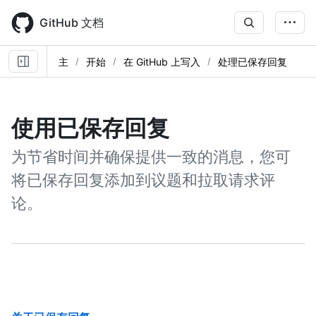
Skip
to
GitHub 文档
main
content
主
开始
在 GitHub 上写入
处理已保存回复
使用已保存回复
为节省时间并确保提供一致的消息，您可
将已保存回复添加到议题和拉取请求评
论。