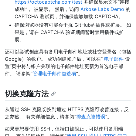
https://octocaptcha.com/test
并确保显示文本“连接
成功!”， 被显示。 然后，访问
Arkose Labs Demo
的
CAPTCHA 测试页，并确保能够加载 CAPTCHA。
确保浏览器没有可能会干扰 GitHub的插件或扩展。 如
果是，请在 CAPTCHA 验证期间暂时禁用插件或扩
展。
还可以尝试创建具有备用电子邮件地址或社交登录名（包括
Google）的帐户。 成功创建帐户后，可以在“
电子邮件
设
置”页中将与帐户关联的电子邮件地址更新为首选电子邮
件。 请参阅“
管理电子邮件首选项
”。
切换克隆方法
从通过 SSH 克隆切换到通过 HTTPS 克隆可改善连接，反
之亦然。 有关详细信息，请参阅“
排查克隆错误
”。
如果更想要使用 SSH，但端口被阻止，可以使用备用端
口。 有关详细信息，请参阅“
使用 SSH 通过 HTTPS 端口