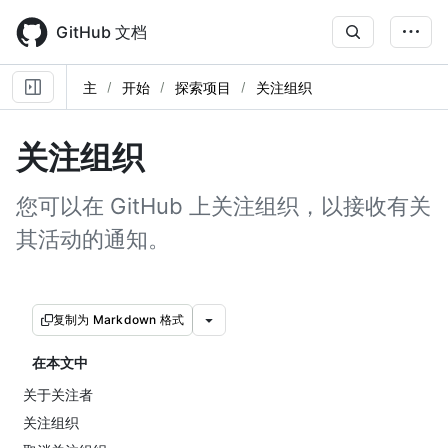
Skip
to
GitHub 文档
main
content
主
开始
探索项目
关注组织
关注组织
您可以在 GitHub 上关注组织，以接收有关
其活动的通知。
复制为 Markdown 格式
在本文中
关于关注者
关注组织