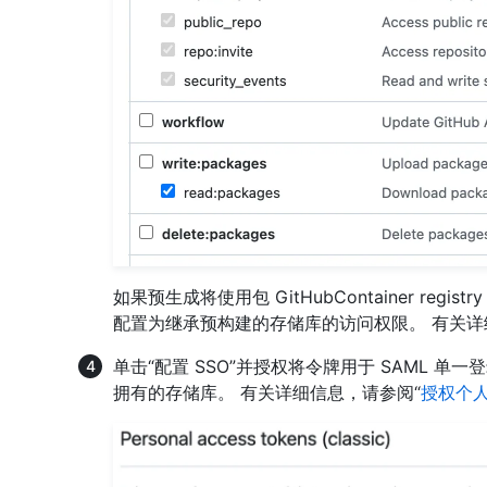
如果预生成将使用包 GitHubContainer r
配置为继承预构建的存储库的访问权限。 有关详
单击“配置 SSO”并授权将令牌用于 SAML 单一登
拥有的存储库。 有关详细信息，请参阅“
授权个