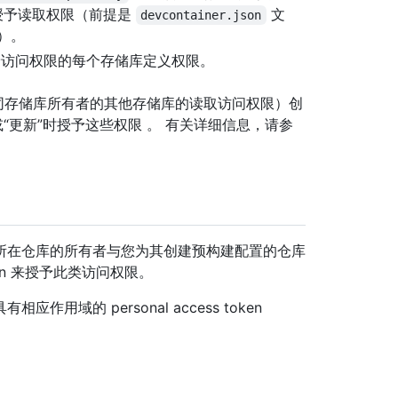
授予读取权限（前提是
文
devcontainer.json
）。
予访问权限的每个存储库定义权限。
同存储库所有者的其他存储库的读取访问权限）创
“更新”时授予这些权限 。 有关详细信息，请参
所在仓库的所有者与您为其创建预构建配置的仓库
oken 来授予此类访问权限。
域的 personal access token