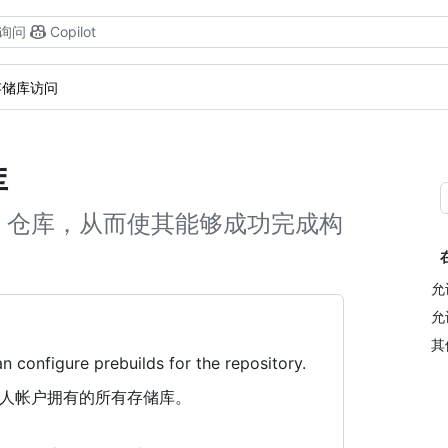
询问
Copilot
存储库访问
库
ub 仓库，从而使其能够成功完成构
允
允
其
n configure prebuilds for the repository.
用于个人帐户拥有的所有存储库。