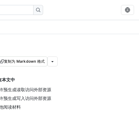
复制为 Markdown 格式
在本文中
许预生成读取访问外部资源
许预生成写入访问外部资源
他阅读材料