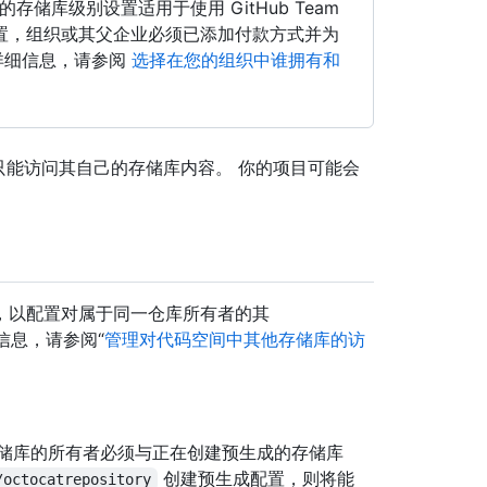
s 的存储库级别设置适用于使用 GitHub Team
 要访问设置，组织或其父企业必须已添加付款方式并为
有关详细信息，请参阅
选择在您的组织中谁拥有和
工作流只能访问其自己的存储库内容。 你的项目可能会
权限，以配置对属于同一仓库所有者的其
信息，请参阅“
管理对代码空间中其他存储库的访
储库的所有者必须与正在创建预生成的存储库
创建预生成配置，则将能
/octocatrepository