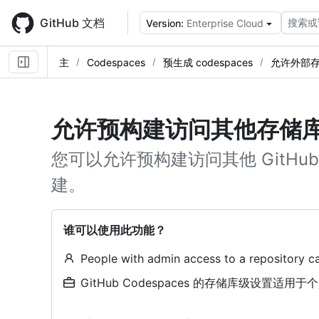
Skip
to
GitHub 文档
搜索或
Version:
Enterprise Cloud
main
content
主
Codespaces
预生成 codespaces
允许外部
允许预构建访问其他存储
您可以允许预构建访问其他 GitH
建。
谁可以使用此功能？
People with admin access to a repository ca
GitHub Codespaces 的存储库级设置适