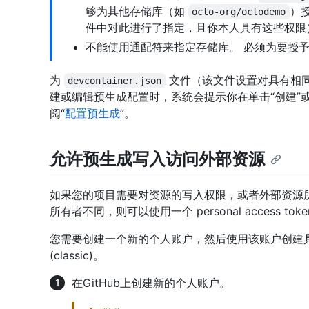
够为其他存储库（如
）
octo-org/octodemo
件中对此进行了指定，且你本人具有这些权限
不能使用通配符来指定存储库。 必须为要授
为
文件（该文件设置对具有相
devcontainer.json
建或编辑预生成配置时，系统会提示你在单击“创建”或
阅“
配置预生成
”。
允许预生成写入访问外部资源
如果您的项目需要对资源的写入权限，或者外部资源
所有者不同，则可以使用一个 personal access t
您需要创建一个新的个人账户，然后使用该账户创建具有相应作用
(classic)。
在GitHub上创建新的个人账户。