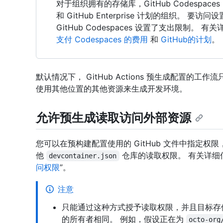
对于组织拥有的存储库，GitHub Codespace
和 GitHub Enterprise 计划的组织。
GitHub Codespaces 设置了支出限制。 
支付 Codespaces 的费用
和
GitHub的计划
。
默认情况下， GitHub Actions 预生成配置的
使用其他位置的其他资源来生成开发环境。
允许预生成读取访问外部资源
您可以在预构建配置使用的 GitHub 文件中指定
他
仓库的读取权限。 有关详细
devcontainer.json
问权限
”。
注意
只能通过这种方式授予读取权限，并且目标存
的所有者相同。 例如，假设正在为
octo-org