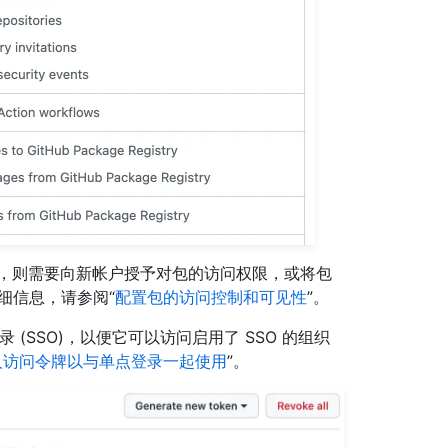
egistry，则需要向新帐户授予对包的访问权限，或将包
细信息，请参阅“
配置包的访问控制和可见性
”。
录 (SSO)，以便它可以访问启用了 SSO 的组织
人访问令牌以与单点登录一起使用
”。