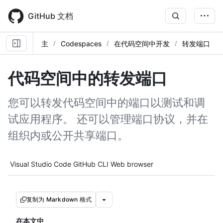
Skip
to
GitHub 文档
main
content
主
Codespaces
在代码空间中开发
转发端口
代码空间中的转发端口
您可以转发代码空间中的端口以测试和调
试应用程序。 还可以管理端口协议，并在
组织内或公开共享端口。
Tool navigation
Visual Studio Code
GitHub CLI
Web browser
复制为 Markdown 格式
在本文中