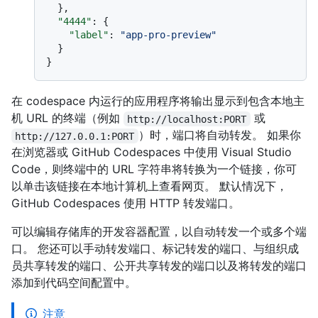
}
,
"4444"
:
{
"label"
:
"app-pro-preview"
}
}
在 codespace 内运行的应用程序将输出显示到包含本地主
机 URL 的终端（例如
或
http://localhost:PORT
）时，端口将自动转发。 如果你
http://127.0.0.1:PORT
在浏览器或 GitHub Codespaces 中使用 Visual Studio
Code，则终端中的 URL 字符串将转换为一个链接，你可
以单击该链接在本地计算机上查看网页。 默认情况下，
GitHub Codespaces 使用 HTTP 转发端口。
可以编辑存储库的开发容器配置，以自动转发一个或多个端
口。 您还可以手动转发端口、标记转发的端口、与组织成
员共享转发的端口、公开共享转发的端口以及将转发的端口
添加到代码空间配置中。
注意