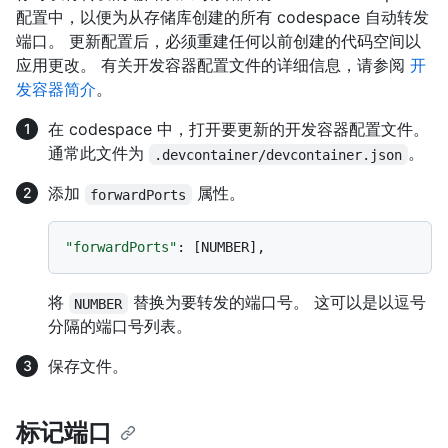
配置中，以便为从存储库创建的所有 codespace 自动转发
端口。 更新配置后，必须重建任何以前创建的代码空间以
应用更改。 有关开发容器配置文件的详细信息，请参阅
开
发容器简介
。
在 codespace 中，打开要更新的开发容器配置文件。
通常此文件为
。
.devcontainer/devcontainer.json
添加
属性。
forwardPorts
"forwardPorts"
:
[
NUMBER
]
,
将
替换为要转发的端口号。 这可以是以逗号
NUMBER
分隔的端口号列表。
保存文件。
标记端口