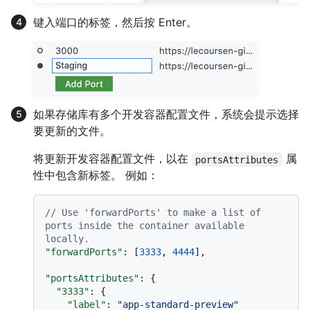
键入端口的标签，然后按 Enter。
如果存储库有多个开发容器配置文件，系统会提示选择
要更新的文件。
将更新开发容器配置文件，以在
属
portsAttributes
性中包含新标签。 例如：
// Use 'forwardPorts' to make a list of 
ports inside the container available 
locally.
"forwardPorts"
:
[
3333
,
4444
]
,
"portsAttributes"
:
{
"3333"
:
{
"label"
:
"app-standard-preview"