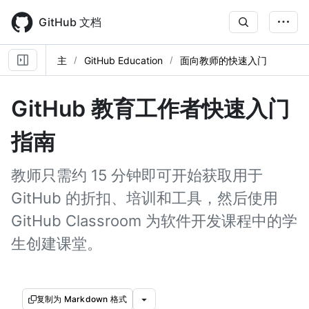
Skip
to
GitHub 文档
main
content
主
GitHub Education
面向教师的快速入门
GitHub 教育工作者快速入门
指南
教师只需约 15 分钟即可开始获取用于
GitHub 的折扣、培训和工具，然后使用
GitHub Classroom 为软件开发课程中的学
生创建课堂。
复制为 Markdown 格式