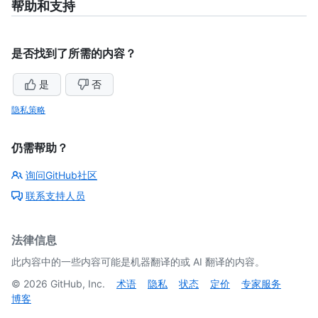
帮助和支持
是否找到了所需的内容？
是
否
隐私策略
仍需帮助？
询问GitHub社区
联系支持人员
法律信息
此内容中的一些内容可能是机器翻译的或 AI 翻译的内容。
©
2026
GitHub, Inc.
术语
隐私
状态
定价
专家服务
博客