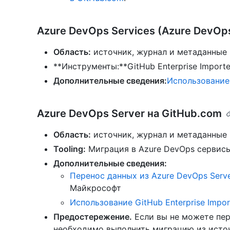
Azure DevOps Services (Azure DevOp
Область:
источник, журнал и метаданные
**Инструменты:**GitHub Enterprise Importe
Дополнительные сведения:
Использование 
Azure DevOps Server на GitHub.com
Область:
источник, журнал и метаданные
Tooling:
Миграция в Azure DevOps сервисы, 
Дополнительные сведения:
Перенос данных из Azure DevOps Serve
Майкрософт
Использование GitHub Enterprise Impor
Предостережение.
Если вы не можете пере
необходимо выполнить миграцию из источ