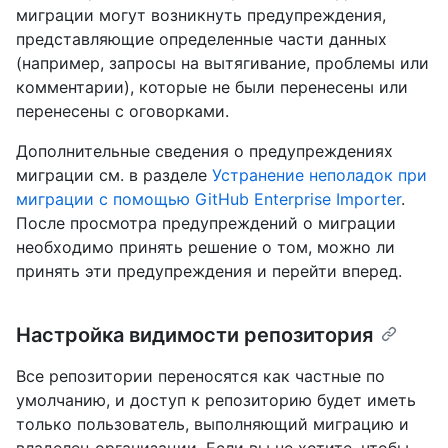
миграции могут возникнуть предупреждения,
представляющие определенные части данных
(например, запросы на вытягивание, проблемы или
комментарии), которые не были перенесены или
перенесены с оговорками.
Дополнительные сведения о предупреждениях
миграции см. в разделе
Устранение неполадок при
миграции с помощью GitHub Enterprise Importer
.
После просмотра предупреждений о миграции
необходимо принять решение о том, можно ли
принять эти предупреждения и перейти вперед.
Настройка видимости репозитория
Все репозитории переносятся как частные по
умолчанию, и доступ к репозиторию будет иметь
только пользователь, выполняющий миграцию и
владелец организации. Если вы не хотите, чтобы