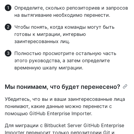
Определите, сколько репозиториев и запросов
на вытягивание необходимо перенести.
Чтобы понять, когда команды могут быть
готовы к миграции, интервью
заинтересованных лиц.
Полностью просмотрите остальную часть
этого руководства, а затем определите
временную шкалу миграции.
Мы понимаем, что будет перенесено?
Убедитесь, что вы и ваши заинтересованные лица
понимают, какие данные можно перенести с
помощью GitHub Enterprise Importer.
Для миграции с Bitbucket Server GitHub Enterprise
Importer переносит только репозитории Git и