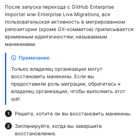
После запуска перехода с GitHub Enterprise
Importer или Enterprise Live Migrations, вся
пользовательская активность в мигрированном
репозитории (кроме Git-коммитов) приписывается
временным идентичностям, называемым
манекенами.
Примечание.
Только владелец организации могут
восстановить манекины. Если вы
предоставили роль миграции, обратитесь к
владелец организации, чтобы выполнить этот
шаг.
Решите, хотите ли вы восстановить манекины.
Запланируйте, когда вы завершите
восстановление.