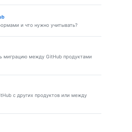
ub
формами и что нужно учитывать?
ть миграцию между GitHub продуктами
tHub с других продуктов или между