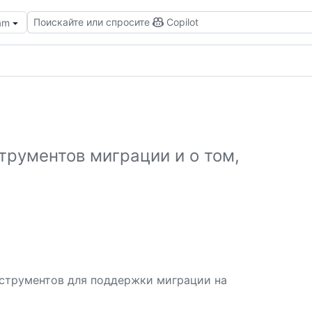
Поискайте или спросите
Copilot
eam
трументов миграции и о том,
нструментов для поддержки миграции на