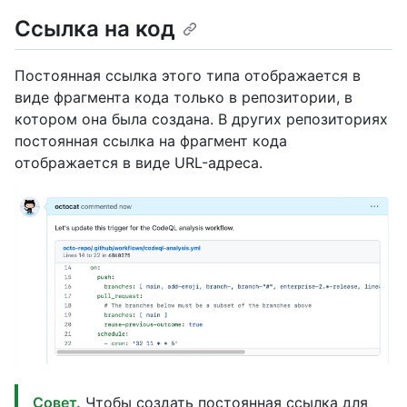
Ссылка на код
Постоянная ссылка этого типа отображается в
виде фрагмента кода только в репозитории, в
котором она была создана. В других репозиториях
постоянная ссылка на фрагмент кода
отображается в виде URL-адреса.
Совет.
Чтобы создать постоянная ссылка для