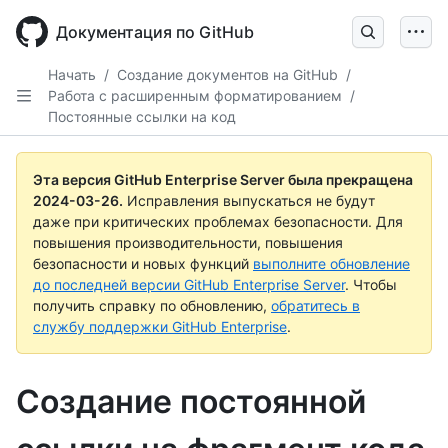
Skip
to
Документация по GitHub
main
content
Начать
/
Создание документов на GitHub
/
Работа с расширенным форматированием
/
Постоянные ссылки на код
Эта версия GitHub Enterprise Server была прекращена
2024-03-26
.
Исправления выпускаться не будут
даже при критических проблемах безопасности. Для
повышения производительности, повышения
безопасности и новых функций
выполните обновление
до последней версии GitHub Enterprise Server
. Чтобы
получить справку по обновлению,
обратитесь в
службу поддержки GitHub Enterprise
.
Создание постоянной