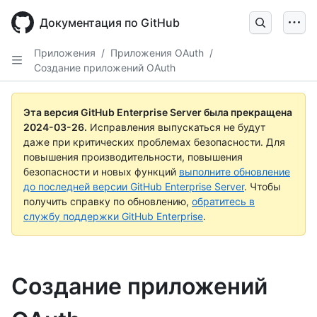
Skip
to
Документация по GitHub
main
content
Приложения
/
Приложения OAuth
/
Создание приложений OAuth
Эта версия GitHub Enterprise Server была прекращена
2024-03-26
.
Исправления выпускаться не будут
даже при критических проблемах безопасности. Для
повышения производительности, повышения
безопасности и новых функций
выполните обновление
до последней версии GitHub Enterprise Server
. Чтобы
получить справку по обновлению,
обратитесь в
службу поддержки GitHub Enterprise
.
Создание приложений