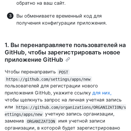
обратно на ваш сайт.
Вы обмениваете временный код для
получения конфигурации приложения.
1. Вы перенаправляете пользователей на
GitHub, чтобы зарегистрировать новое
приложение GitHub
Чтобы перенаправить
POST
https://github.com/settings/apps/new
пользователей для регистрации нового
приложения GitHub, укажите ссылку
для них,
чтобы щелкнуть запрос на личная учетная запись
или
https://github.com/organizations/ORGANIZATION/s
учетную запись организации,
ettings/apps/new
заменив
имя учетной записи
ORGANIZATION
организации, в которой будет зарегистрировано