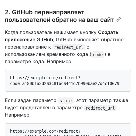
2. GitHub перенаправляет
пользователей обратно на ваш сайт
Когда пользователь нажимает кнопку
Создать
приложение GitHub
, GitHub выполняет обратное
перенаправление к
с
redirect_url
использованием временного кода (
) в
code
параметре кода. Например:
https://example.com/redirect?
Если задан параметр
, этот параметр также
state
будет представлен в параметре
.
redirect_url
Например:
https://example.com/redirect?