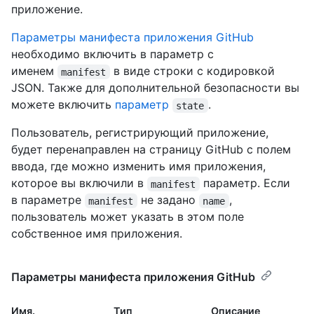
приложение.
Параметры манифеста приложения GitHub
необходимо включить в параметр с
именем
в виде строки с кодировкой
manifest
JSON. Также для дополнительной безопасности вы
можете включить
параметр
.
state
Пользователь, регистрирующий приложение,
будет перенаправлен на страницу GitHub с полем
ввода, где можно изменить имя приложения,
которое вы включили в
параметр. Если
manifest
в параметре
не задано
,
manifest
name
пользователь может указать в этом поле
собственное имя приложения.
Параметры манифеста приложения GitHub
Имя.
Тип
Описание