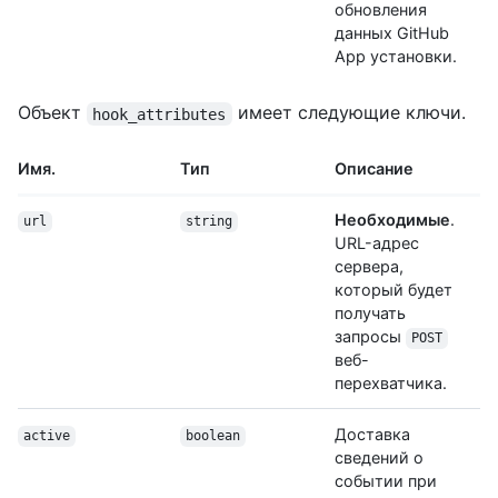
обновления
данных GitHub
App установки.
Объект
имеет следующие ключи.
hook_attributes
Имя.
Тип
Описание
Необходимые
.
url
string
URL-адрес
сервера,
который будет
получать
запросы
POST
веб-
перехватчика.
Доставка
active
boolean
сведений о
событии при