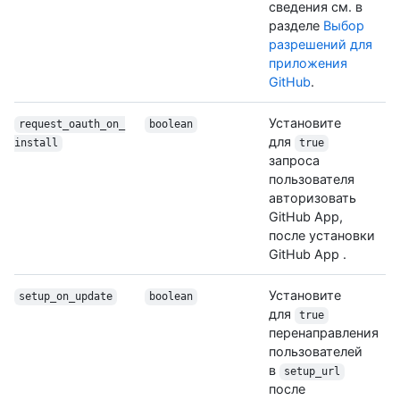
сведения см. в
разделе
Выбор
разрешений для
приложения
GitHub
.
Установите
request_oauth_on_
boolean
для
install
true
запроса
пользователя
авторизовать
GitHub App,
после установки
GitHub App .
Установите
setup_on_update
boolean
для
true
перенаправления
пользователей
в
setup_url
после