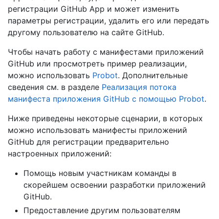
регистрации GitHub App и может изменить
параметры регистрации, удалить его или передать
другому пользователю на сайте GitHub.
Чтобы начать работу с манифестами приложений
GitHub или просмотреть пример реализации,
можно использовать
Probot
. Дополнительные
сведения см. в разделе
Реализация потока
манифеста приложения GitHub с помощью Probot
.
Ниже приведены некоторые сценарии, в которых
можно использовать манифесты приложений
GitHub для регистрации предварительно
настроенных приложений:
Помощь новым участникам команды в
скорейшем освоении разработки приложений
GitHub.
Предоставление другим пользователям