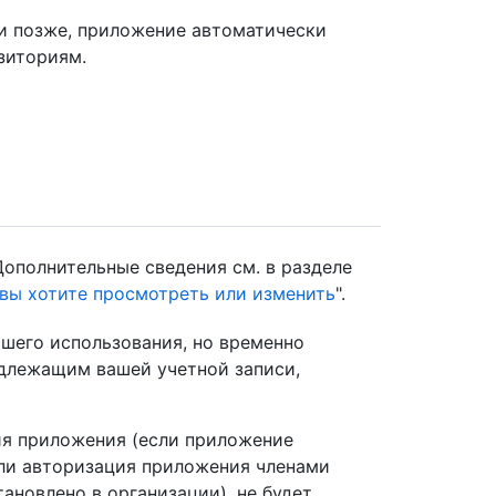
ии позже, приложение автоматически
зиториям.
Дополнительные сведения см. в разделе
вы хотите просмотреть или изменить
".
йшего использования, но временно
адлежащим вашей учетной записи,
ия приложения (если приложение
или авторизация приложения членами
ановлено в организации), не будет