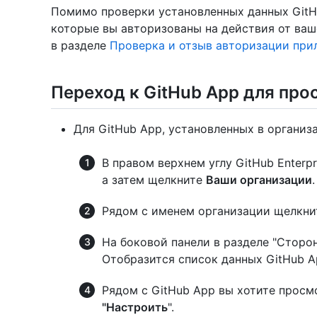
Помимо проверки установленных данных GitH
которые вы авторизованы на действия от ваш
в разделе
Проверка и отзыв авторизации при
Переход к GitHub App для про
Для GitHub App, установленных в организ
В правом верхнем углу GitHub Enterp
а затем щелкните
Ваши организации
.
Рядом с именем организации щелкн
На боковой панели в разделе "Сторо
Отобразится список данных GitHub A
Рядом с GitHub App вы хотите просм
"Настроить
".