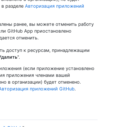
 в разделе
Авторизация приложений
влены ранее, вы можете отменить работу
Если GitHub App приостановлено
дается отменить.
ать доступ к ресурсам, принадлежащим
Удалить
".
иложения (если приложение установлено
ция приложения членами вашей
но в организации) будет отменено.
Авторизация приложений GitHub
.