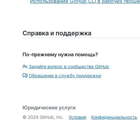
Использование GitHub CLI в рабочих проце
Справка и поддержка
По-прежнему нужна помощь?
Задайте вопрос в сообществе GitHub
Обращение в службу поддержки
Юридические услуги
©
2024
GitHub, Inc.
Условия
Конфиденциальность