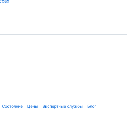
ссах
Состояние
Цены
Экспертные службы
Блог