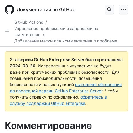
Skip
to
Документация по GitHub
main
content
GitHub Actions
/
Управление проблемами и запросами на
вытягивание
/
Добавление метки для комментариев о проблеме
Эта версия GitHub Enterprise Server была прекращена
2024-03-26
.
Исправления выпускаться не будут
даже при критических проблемах безопасности. Для
повышения производительности, повышения
безопасности и новых функций
выполните обновление
до последней версии GitHub Enterprise Server
. Чтобы
получить справку по обновлению,
обратитесь в
службу поддержки GitHub Enterprise
.
Комментирование