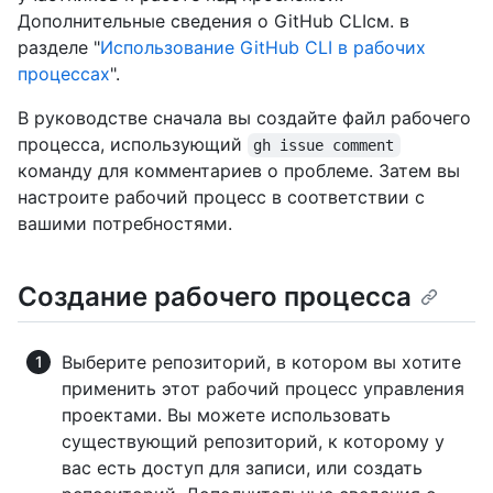
Дополнительные сведения о GitHub CLIсм. в
разделе "
Использование GitHub CLI в рабочих
процессах
".
В руководстве сначала вы создайте файл рабочего
процесса, использующий
gh issue comment
команду для комментариев о проблеме. Затем вы
настроите рабочий процесс в соответствии с
вашими потребностями.
Создание рабочего процесса
Выберите репозиторий, в котором вы хотите
применить этот рабочий процесс управления
проектами. Вы можете использовать
существующий репозиторий, к которому у
вас есть доступ для записи, или создать