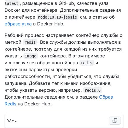
, размещенное в GitHub, качестве узла
latest
Docker для контейнера. Дополнительные сведения
о контейнере
см. в статье об
node:10.18-jessie
образе узла
в Docker Hub.
Рабочий процесс настраивает контейнер службы с
меткой
. Все службы должны выполняться в
redis
контейнере, поэтому для каждой из них требуется
указать
контейнера. В этом примере
image
используется образ контейнера
и
redis
включены параметры проверки
работоспособности, чтобы убедиться, что служба
запущена. Добавьте тег к имени изображения,
чтобы указать версию, например.
redis:6
Дополнительные сведения см. в разделе
Образ
Redis
на Docker Hub.
YAML