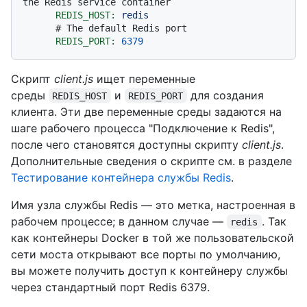
the Redis service container
REDIS_HOST:
redis
# The default Redis port
REDIS_PORT:
6379
Скрипт
client.js
ищет переменные
среды
и
для создания
REDIS_HOST
REDIS_PORT
клиента. Эти две переменные среды задаются на
шаге рабочего процесса "Подключение к Redis",
после чего становятся доступны скрипту
client.js
.
Дополнительные сведения о скрипте см. в разделе
Тестирование контейнера службы Redis
.
Имя узла службы Redis — это метка, настроенная в
рабочем процессе; в данном случае —
. Так
redis
как контейнеры Docker в той же пользовательской
сети моста открывают все порты по умолчанию,
вы можете получить доступ к контейнеру службы
через стандартный порт Redis 6379.