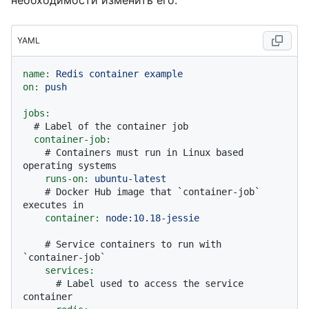
YAML
name:
Redis
container
example
on:
push
jobs:
# Label of the container job
container-job:
# Containers must run in Linux based 
operating systems
runs-on:
ubuntu-latest
# Docker Hub image that `container-job` 
executes in
container:
node:10.18-jessie
# Service containers to run with 
`container-job`
services:
# Label used to access the service 
container