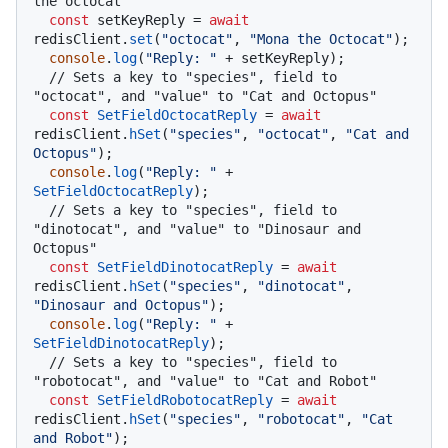
the octocat"
const
 setKeyReply = 
await
redisClient.
set
(
"octocat"
, 
"Mona the Octocat"
);

console
.
log
(
"Reply: "
 + setKeyReply);

// Sets a key to "species", field to 
"octocat", and "value" to "Cat and Octopus"
const
SetFieldOctocatReply
 = 
await
redisClient.
hSet
(
"species"
, 
"octocat"
, 
"Cat and 
Octopus"
);

console
.
log
(
"Reply: "
 + 
SetFieldOctocatReply
);

// Sets a key to "species", field to 
"dinotocat", and "value" to "Dinosaur and 
Octopus"
const
SetFieldDinotocatReply
 = 
await
redisClient.
hSet
(
"species"
, 
"dinotocat"
, 
"Dinosaur and Octopus"
);

console
.
log
(
"Reply: "
 + 
SetFieldDinotocatReply
);

// Sets a key to "species", field to 
"robotocat", and "value" to "Cat and Robot"
const
SetFieldRobotocatReply
 = 
await
redisClient.
hSet
(
"species"
, 
"robotocat"
, 
"Cat 
and Robot"
);
