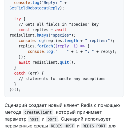
console
.
log
(
"Reply: "
 + 
SetFieldRobotocatReply
);

try
 {

// Gets all fields in "species" key
const
 replies = 
await
redisClient.
hKeys
(
"species"
);

console
.
log
(replies.
length
 + 
" replies:"
);

    replies.
forEach
(
(
reply, i
) =>
 {

console
.
log
(
"    "
 + i + 
": "
 + reply);

    });

await
 redisClient.
quit
();

  }

catch
 (err) {

// statements to handle any exceptions
  }

Сценарий создает новый клиент Redis с помощью
метода
, который принимает
createClient
параметр
и
. Сценарий использует
host
port
переменные среды
и
для
REDIS_HOST
REDIS_PORT