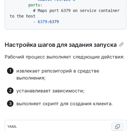
ports:
# Maps port 6379 on service container 
to the host
-
6379
:6379
Настройка шагов для задания запуска
Рабочий процесс выполняет следующие действия:
извлекает репозиторий в средстве
выполнения;
устанавливает зависимости;
выполняет скрипт для создания клиента.
YAML