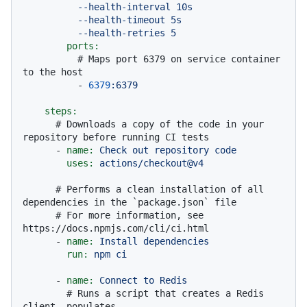
          --health-interval 10s

          --health-timeout 5s

ports:
# Maps port 6379 on service container 
to the host
-
6379
:6379
steps:
# Downloads a copy of the code in your 
repository before running CI tests
-
name:
Check
out
repository
code
uses:
actions/checkout@v4
# Performs a clean installation of all 
dependencies in the `package.json` file
# For more information, see 
https://docs.npmjs.com/cli/ci.html
-
name:
Install
dependencies
run:
npm
ci
-
name:
Connect
to
Redis
# Runs a script that creates a Redis 
client, populates