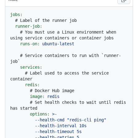
jobs:
# Label of the runner job
runner-job:
# You must use a Linux environment when 
using service containers or container jobs
runs-on:
ubuntu-latest
# Service containers to run with `runner-
job`
services:
# Label used to access the service 
container
redis:
# Docker Hub image
image:
redis
# Set health checks to wait until redis 
has started
options:
>-

          --health-cmd "redis-cli ping"

          --health-interval 10s

          --health-timeout 5s
