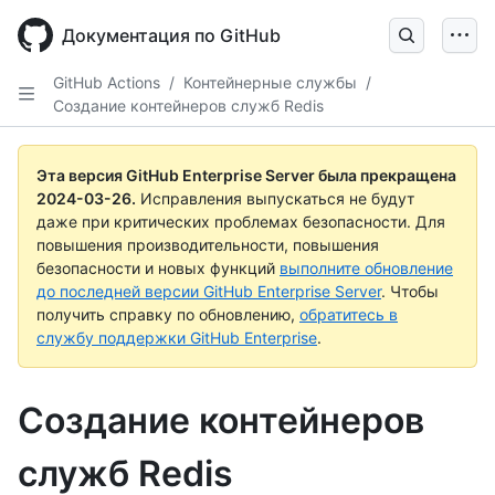
Skip
to
Документация по GitHub
main
content
GitHub Actions
/
Контейнерные службы
/
Создание контейнеров служб Redis
Эта версия GitHub Enterprise Server была прекращена
2024-03-26
.
Исправления выпускаться не будут
даже при критических проблемах безопасности. Для
повышения производительности, повышения
безопасности и новых функций
выполните обновление
до последней версии GitHub Enterprise Server
. Чтобы
получить справку по обновлению,
обратитесь в
службу поддержки GitHub Enterprise
.
Создание контейнеров
служб Redis