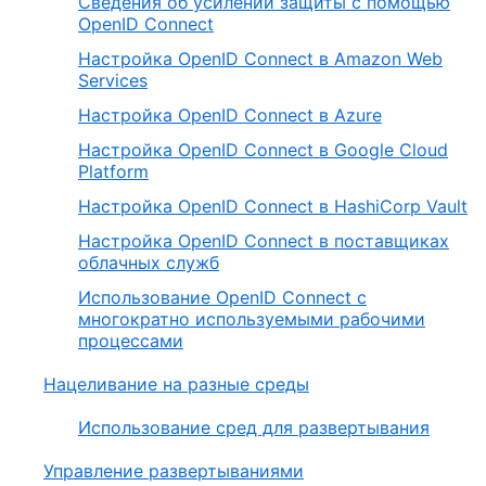
Сведения об усилении защиты с помощью
OpenID Connect
Настройка OpenID Connect в Amazon Web
Services
Настройка OpenID Connect в Azure
Настройка OpenID Connect в Google Cloud
Platform
Настройка OpenID Connect в HashiCorp Vault
Настройка OpenID Connect в поставщиках
облачных служб
Использование OpenID Connect с
многократно используемыми рабочими
процессами
Нацеливание на разные среды
Использование сред для развертывания
Управление развертываниями