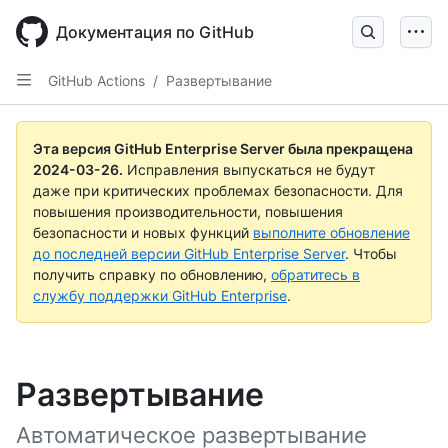
Skip
to
Документация по GitHub
main
content
GitHub Actions
/
Развертывание
Эта версия GitHub Enterprise Server была прекращена
2024-03-26
.
Исправления выпускаться не будут
даже при критических проблемах безопасности. Для
повышения производительности, повышения
безопасности и новых функций
выполните обновление
до последней версии GitHub Enterprise Server
. Чтобы
получить справку по обновлению,
обратитесь в
службу поддержки GitHub Enterprise
.
Развертывание
Автоматическое развертывание